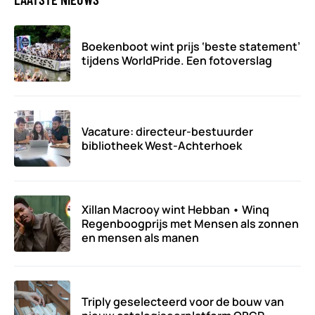
Boekenboot wint prijs ‘beste statement’
tijdens WorldPride. Een fotoverslag
Vacature: directeur-bestuurder
bibliotheek West-Achterhoek
Xillan Macrooy wint Hebban • Winq
Regenboogprijs met Mensen als zonnen
en mensen als manen
Triply geselecteerd voor de bouw van