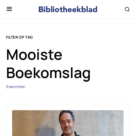
FILTER OP TAG
Mooiste
Boekomslag
3 berichten