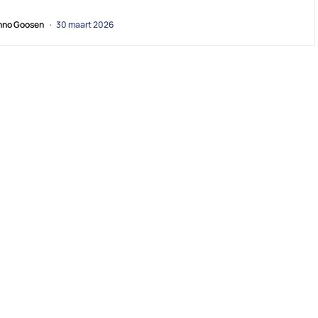
no Goosen
30 maart 2026