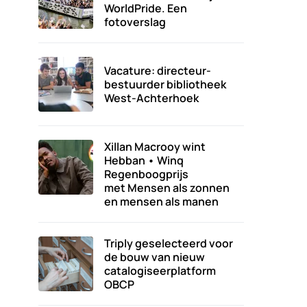
WorldPride. Een
fotoverslag
Vacature: directeur-
bestuurder bibliotheek
West-Achterhoek
Xillan Macrooy wint
Hebban • Winq
Regenboogprijs
met Mensen als zonnen
en mensen als manen
Triply geselecteerd voor
de bouw van nieuw
catalogiseerplatform
OBCP