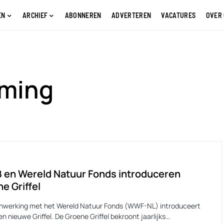
EN
ARCHIEF
ABONNEREN
ADVERTEREN
VACATURES
OVER
ming
 en Wereld Natuur Fonds introduceren
e Griffel
nwerking met het Wereld Natuur Fonds (WWF-NL) introduceert
 nieuwe Griffel. De Groene Griffel bekroont jaarlijks…