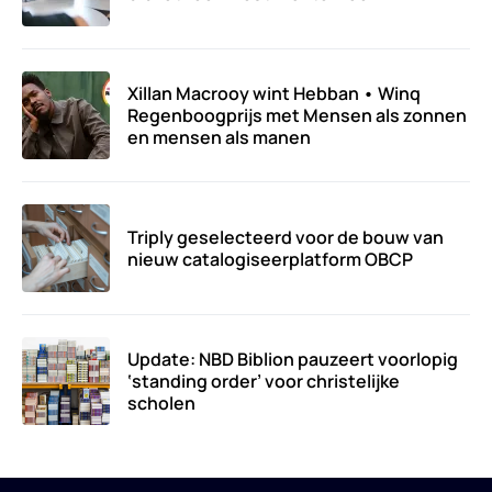
Xillan Macrooy wint Hebban • Winq
Regenboogprijs met Mensen als zonnen
en mensen als manen
Triply geselecteerd voor de bouw van
nieuw catalogiseerplatform OBCP
Update: NBD Biblion pauzeert voorlopig
‘standing order’ voor christelijke
scholen