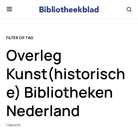
FILTER OP TAG
Overleg
Kunst(historisch
e) Bibliotheken
Nederland
1 bericht