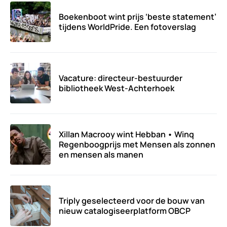
Boekenboot wint prijs ‘beste statement’
tijdens WorldPride. Een fotoverslag
Vacature: directeur-bestuurder
bibliotheek West-Achterhoek
Xillan Macrooy wint Hebban • Winq
Regenboogprijs met Mensen als zonnen
en mensen als manen
Triply geselecteerd voor de bouw van
nieuw catalogiseerplatform OBCP