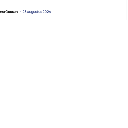
no Goosen
28 augustus 2024