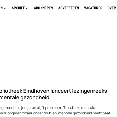
EN
ARCHIEF
ABONNEREN
ADVERTEREN
VACATURES
OVER
bliotheek Eindhoven lanceert lezingenreeks
 mentale gezondheid
 gezondheid jongeren blijft probleem’, ‘Noodklok: mentale
eid jongeren zwaar onder druk’ en ‘mentale gezondheid heeft baat