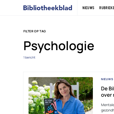
NIEUWS
RUBRIEK
FILTER OP TAG
Psychologie
1 bericht
NIEUWS
De Bi
over
Mentale
gezondh