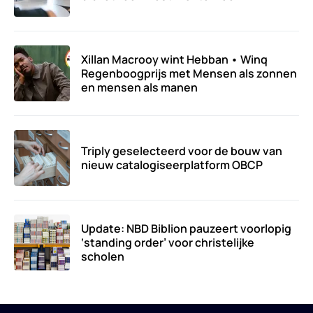
Xillan Macrooy wint Hebban • Winq
Regenboogprijs met Mensen als zonnen
en mensen als manen
Triply geselecteerd voor de bouw van
nieuw catalogiseerplatform OBCP
Update: NBD Biblion pauzeert voorlopig
‘standing order’ voor christelijke
scholen