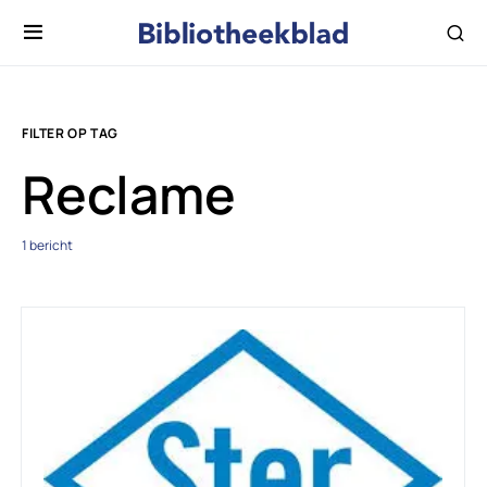
FILTER OP TAG
Reclame
1 bericht