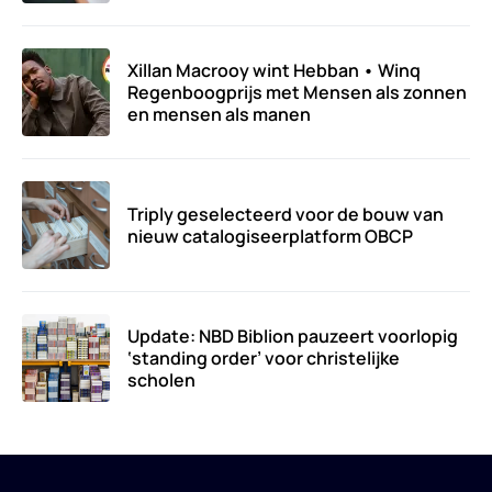
Xillan Macrooy wint Hebban • Winq
Regenboogprijs met Mensen als zonnen
en mensen als manen
Triply geselecteerd voor de bouw van
nieuw catalogiseerplatform OBCP
Update: NBD Biblion pauzeert voorlopig
‘standing order’ voor christelijke
scholen