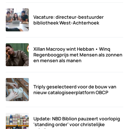
Vacature: directeur-bestuurder
bibliotheek West-Achterhoek
Xillan Macrooy wint Hebban • Winq
Regenboogprijs met Mensen als zonnen
en mensen als manen
Triply geselecteerd voor de bouw van
nieuw catalogiseerplatform OBCP
Update: NBD Biblion pauzeert voorlopig
‘standing order’ voor christelijke