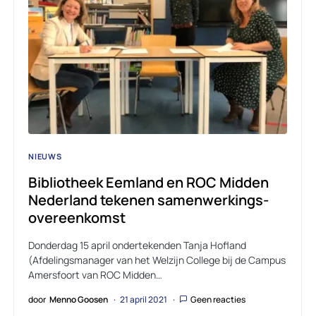
NIEUWS
Bibliotheek Eemland en ROC Midden
Nederland tekenen samenwerkings-
overeenkomst
Donderdag 15 april ondertekenden Tanja Hofland
(Afdelingsmanager van het Welzijn College bij de Campus
Amersfoort van ROC Midden…
door
Menno Goosen
21 april 2021
Geen reacties