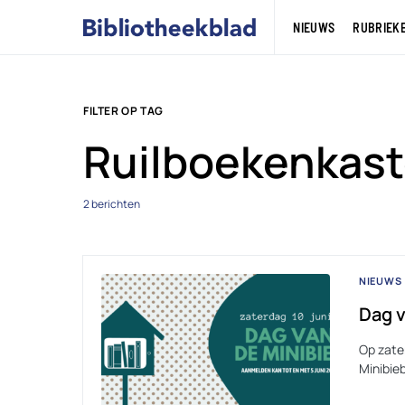
NIEUWS
RUBRIEK
FILTER OP TAG
Ruilboekenkas
2 berichten
NIEUWS
Dag v
Op zate
Minibieb