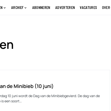
EN
ARCHIEF
ABONNEREN
ADVERTEREN
VACATURES
OVER
ten
an de Minibieb (10 juni)
rdag 10 juni wordt de Dag van de Minibiebgevierd. De dag van de
 is een soort…