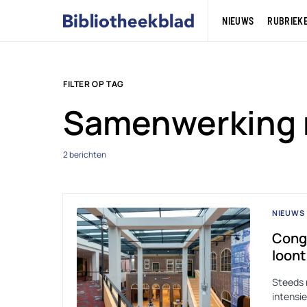
NIEUWS
RUBRIEK
FILTER OP TAG
Samenwerking
2 berichten
NIEUWS
Cong
loont
Steeds 
intensie