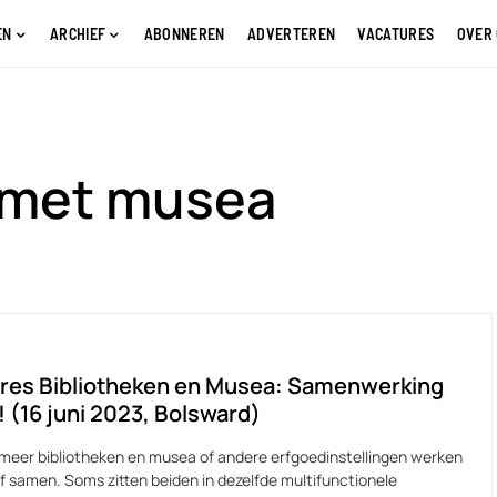
EN
ARCHIEF
ABONNEREN
ADVERTEREN
VACATURES
OVER
 met musea
res Bibliotheken en Musea: Samenwerking
! (16 juni 2023, Bolsward)
meer bibliotheken en musea of andere erfgoedinstellingen werken
f samen. Soms zitten beiden in dezelfde multifunctionele