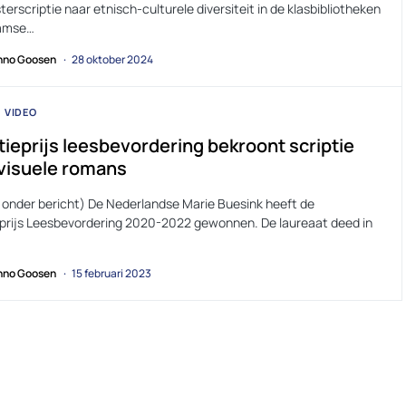
terscriptie naar etnisch-culturele diversiteit in de klasbibliotheken
aamse…
no Goosen
28 oktober 2024
VIDEO
tieprijs leesbevordering bekroont scriptie
visuele romans
s onder bericht) De Nederlandse Marie Buesink heeft de
eprijs Leesbevordering 2020-2022 gewonnen. De laureaat deed in
no Goosen
15 februari 2023