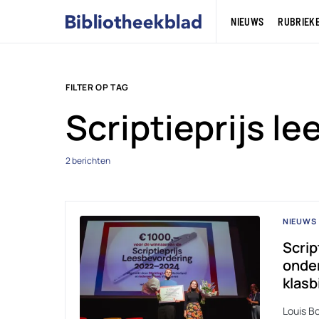
NIEUWS
RUBRIEK
FILTER OP TAG
Scriptieprijs l
2 berichten
NIEUWS
Scrip
onder
klasb
Louis B