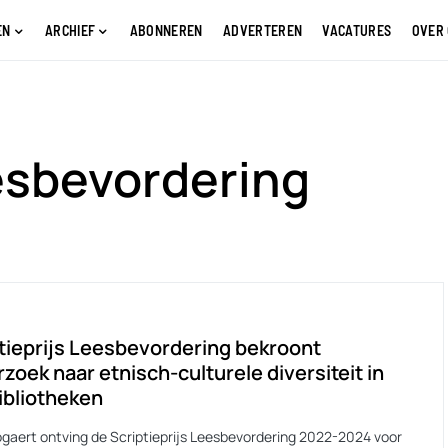
EN
ARCHIEF
ABONNEREN
ADVERTEREN
VACATURES
OVER
eesbevordering
tieprijs Leesbevordering bekroont
zoek naar etnisch-culturele diversiteit in
ibliotheken
ogaert ontving de Scriptieprijs Leesbevordering 2022-2024 voor