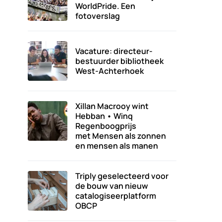
WorldPride. Een
fotoverslag
Vacature: directeur-
bestuurder bibliotheek
West-Achterhoek
Xillan Macrooy wint
Hebban • Winq
Regenboogprijs
met Mensen als zonnen
en mensen als manen
Triply geselecteerd voor
de bouw van nieuw
catalogiseerplatform
OBCP