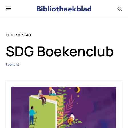
FILTER OP TAG
SDG Boekenclub
1 bericht