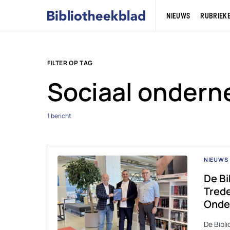
NIEUWS
RUBRIEK
FILTER OP TAG
Sociaal onder
1 bericht
NIEUWS
De Bi
Trede
Onde
De Bibl