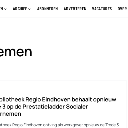
EN
ARCHIEF
ABONNEREN
ADVERTEREN
VACATURES
OVER
nemen
bliotheek Regio Eindhoven behaalt opnieuw
 3 op de Prestatieladder Socialer
rnemen
iotheek Regio Eindhoven ontving als werkgever opnieuw de Trede 3