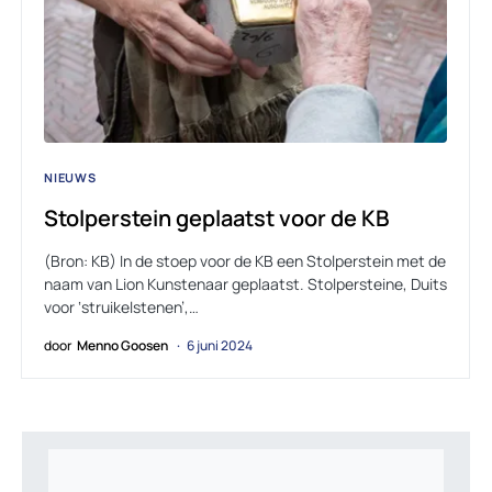
NIEUWS
Stolperstein geplaatst voor de KB
(Bron: KB) In de stoep voor de KB een Stolperstein met de
naam van Lion Kunstenaar geplaatst. Stolpersteine, Duits
voor ‘struikelstenen’,…
door
Menno Goosen
6 juni 2024