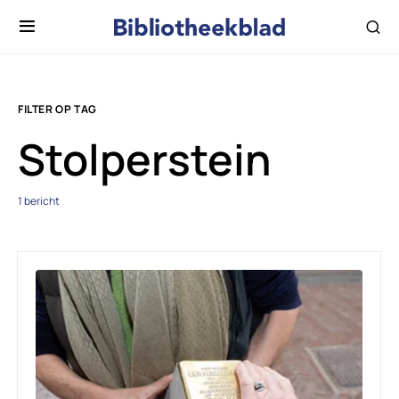
FILTER OP TAG
Stolperstein
1 bericht