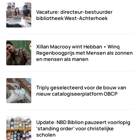
Vacature: directeur-bestuurder
bibliotheek West-Achterhoek
Xillan Macrooy wint Hebban • Winq
Regenboogprijs met Mensen als zonnen
en mensen als manen
Triply geselecteerd voor de bouw van
nieuw catalogiseerplatform OBCP
Update: NBD Biblion pauzeert voorlopig
‘standing order’ voor christelijke
scholen