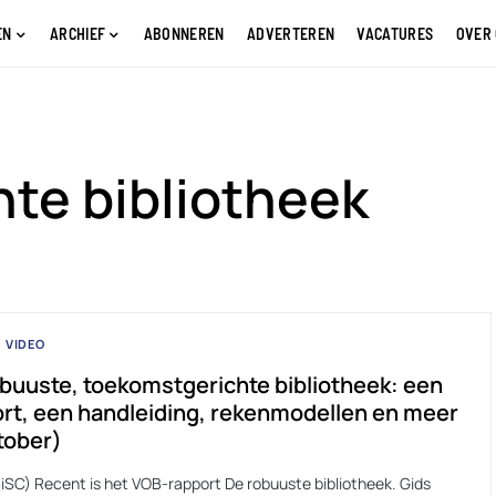
EN
ARCHIEF
ABONNEREN
ADVERTEREN
VACATURES
OVER
te bibliotheek
VIDEO
buuste, toekomstgerichte bibliotheek: een
rt, een handleiding, rekenmodellen en meer
tober)
BiSC) Recent is het VOB-rapport De robuuste bibliotheek. Gids