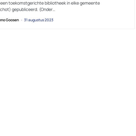
g een toekomstgerichte bibliotheek in elke gemeente
chot) gepubliceerd. (Onder…
no Goosen
31 augustus 2023