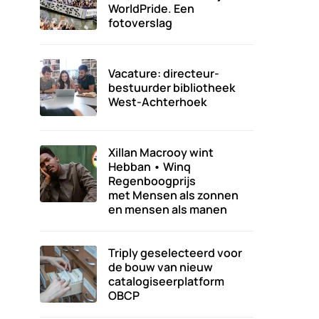
WorldPride. Een
fotoverslag
Vacature: directeur-
bestuurder bibliotheek
West-Achterhoek
Xillan Macrooy wint
Hebban • Winq
Regenboogprijs
met Mensen als zonnen
en mensen als manen
Triply geselecteerd voor
de bouw van nieuw
catalogiseerplatform
OBCP