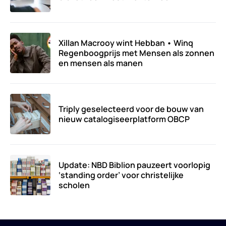
Xillan Macrooy wint Hebban • Winq
Regenboogprijs met Mensen als zonnen
en mensen als manen
Triply geselecteerd voor de bouw van
nieuw catalogiseerplatform OBCP
Update: NBD Biblion pauzeert voorlopig
‘standing order’ voor christelijke
scholen