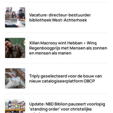
Vacature: directeur-bestuurder
bibliotheek West-Achterhoek
Xillan Macrooy wint Hebban • Winq
Regenboogprijs met Mensen als zonnen
en mensen als manen
Triply geselecteerd voor de bouw van
nieuw catalogiseerplatform OBCP
Update: NBD Biblion pauzeert voorlopig
‘standing order’ voor christelijke