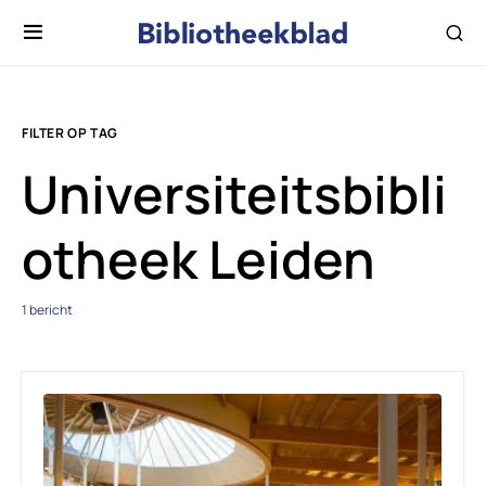
FILTER OP TAG
Universiteitsbibli
otheek Leiden
1 bericht