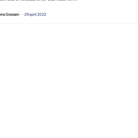
no Goosen
29 april 2022