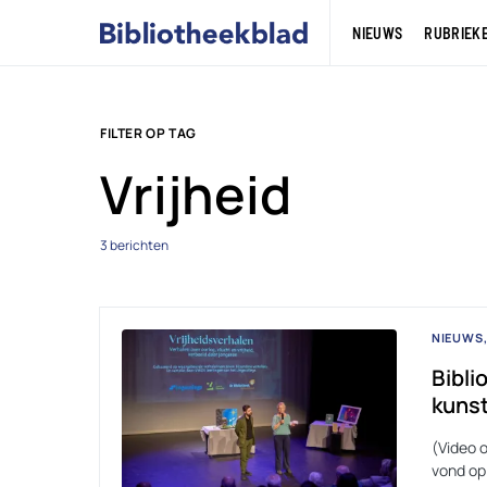
NIEUWS
RUBRIEK
FILTER OP TAG
Vrijheid
3 berichten
NIEUWS
Bibli
kunst
(Video o
vond op 