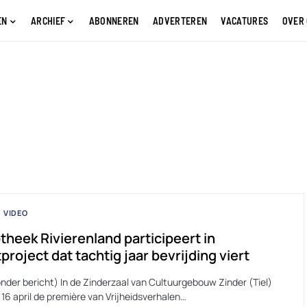
EN
ARCHIEF
ABONNEREN
ADVERTEREN
VACATURES
OVER
VIDEO
otheek Rivierenland participeert in
project dat tachtig jaar bevrijding viert
nder bericht) In de Zinderzaal van Cultuurgebouw Zinder (Tiel)
16 april de première van Vrijheidsverhalen…