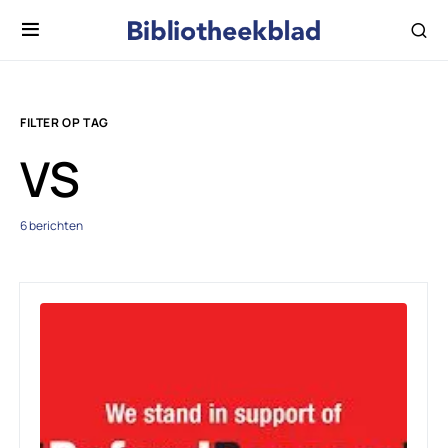
FILTER OP TAG
VS
6 berichten