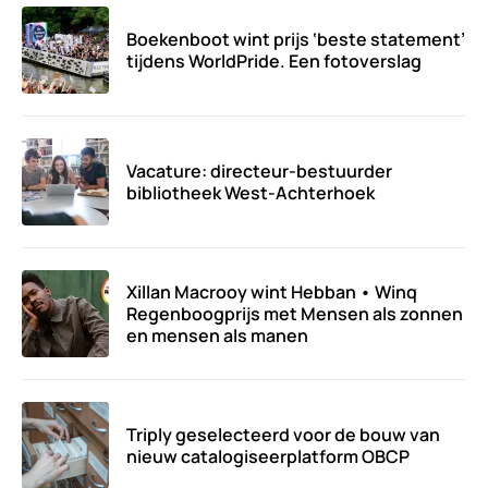
Boekenboot wint prijs ‘beste statement’
tijdens WorldPride. Een fotoverslag
Vacature: directeur-bestuurder
bibliotheek West-Achterhoek
Xillan Macrooy wint Hebban • Winq
Regenboogprijs met Mensen als zonnen
en mensen als manen
Triply geselecteerd voor de bouw van
nieuw catalogiseerplatform OBCP