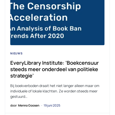
NIEUWS
EveryLibrary Institute: ‘Boekcensuur
steeds meer onderdeel van politieke
strategie’
Bij boekverboden draait het niet langer alleen maar om
individuele of lokale klachten. Ze worden steeds meer
gestuurd…
door
Menno Goosen
19 juni 2025