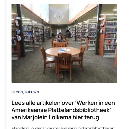
BLOGS
NIEUWS
Lees alle artikelen over ‘Werken in een
Amerikaanse Plattelandsbibliotheek’
van Marjolein Lolkema hier terug
Marjolein Lolkema werkte jarenlang in dorpsbibliotheken