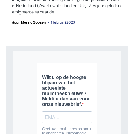
in Nederland (Zwartewaterland en Urk). Zes jaar geleden
emigreerde ze naar de…
door
Menno Goosen
1 februari 2023