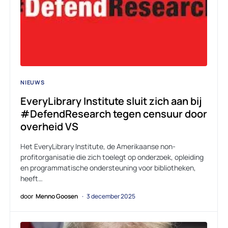
NIEUWS
EveryLibrary Institute sluit zich aan bij
#DefendResearch tegen censuur door
overheid VS
Het EveryLibrary Institute, de Amerikaanse non-
profitorganisatie die zich toelegt op onderzoek, opleiding
en programmatische ondersteuning voor bibliotheken,
heeft…
door
Menno Goosen
3 december 2025