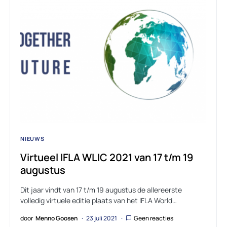
NIEUWS
Virtueel IFLA WLIC 2021 van 17 t/m 19
augustus
Dit jaar vindt van 17 t/m 19 augustus de allereerste
volledig virtuele editie plaats van het IFLA World…
door
Menno Goosen
23 juli 2021
Geen reacties