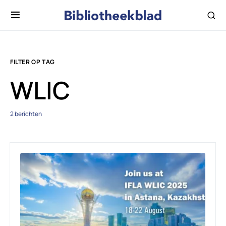
FILTER OP TAG
WLIC
2 berichten