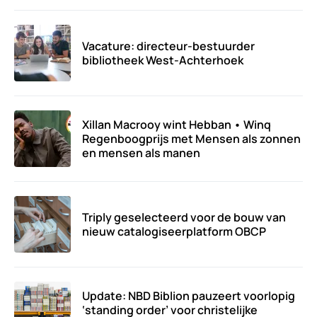
Vacature: directeur-bestuurder
bibliotheek West-Achterhoek
Xillan Macrooy wint Hebban • Winq
Regenboogprijs met Mensen als zonnen
en mensen als manen
Triply geselecteerd voor de bouw van
nieuw catalogiseerplatform OBCP
Update: NBD Biblion pauzeert voorlopig
‘standing order’ voor christelijke