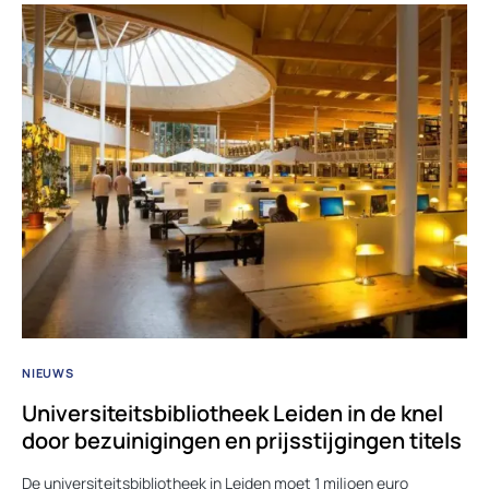
NIEUWS
Universiteitsbibliotheek Leiden in de knel
door bezuinigingen en prijsstijgingen titels
De universiteitsbibliotheek in Leiden moet 1 miljoen euro