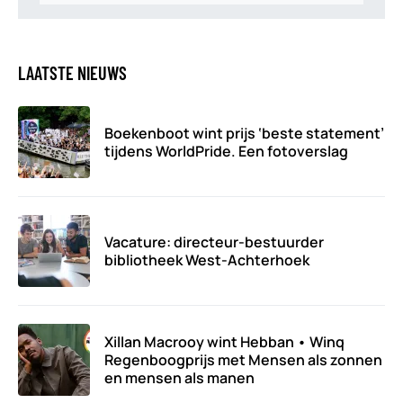
LAATSTE NIEUWS
Boekenboot wint prijs ‘beste statement’
tijdens WorldPride. Een fotoverslag
Vacature: directeur-bestuurder
bibliotheek West-Achterhoek
Xillan Macrooy wint Hebban • Winq
Regenboogprijs met Mensen als zonnen
en mensen als manen