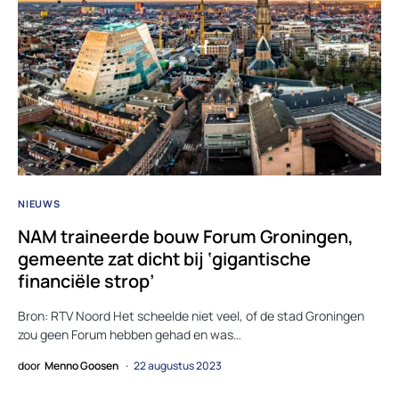
NIEUWS
NAM traineerde bouw Forum Groningen,
gemeente zat dicht bij ‘gigantische
financiële strop’
Bron: RTV Noord Het scheelde niet veel, of de stad Groningen
zou geen Forum hebben gehad en was…
door
Menno Goosen
22 augustus 2023