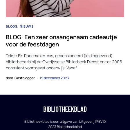
BLOGS
NIEUWS
BLOG: Een zeer onaangenaam cadeautje
voor de feestdagen
Tekst: Els Rademaker-Vos, gepensioneerd (leidinggevend)
bibliothecaris bij de Overijsselse Bibliotheek Dienst en tot 2006
consulent voortgezet onderwijs. Vanaf…
door
Gastblogger
19 december 2023
BIBLIOTHEEKBLAD
Bibliotheekblad is een uitgave van Uitgeverij IP BV ©
2023 Bibliotheekblad