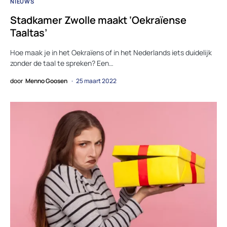
NIEUWS
Stadkamer Zwolle maakt ‘Oekraïense
Taaltas’
Hoe maak je in het Oekraïens of in het Nederlands iets duidelijk
zonder de taal te spreken? Een…
door
Menno Goosen
25 maart 2022