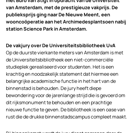
met Buro van Stigt in opdracht van de Universiteit
van Amsterdam, met de prestigieuze vakprijs. De
publieksprijs ging naar De Nieuwe Meent, een
wooncoöperatie aan het Archimedesplantsoen nabij
station Science Park
in Amsterdam.
De vakjury over De Universiteitsbibliotheek UvA
Op de duurste vierkante meters van Amsterdam is met
de Universiteitsbibliotheek een niet-commerciële
studieplek gerealiseerd voor studenten. Het is een
krachtig en noodzakelijk statement dat hiermee een
belangrijke academische functie in het hart van de
binnenstad is behouden. De jury heeft diepe
bewondering voor de jarenlange strijd die is gevoerd om
dit rijksmonument te behouden en een prachtige
nieuwe functie te geven. De bibliotheek is een oase van
rust die de drukke binnenstadscampus compleet maakt.