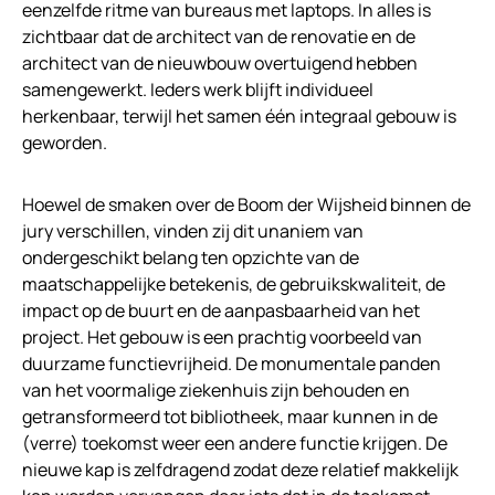
eenzelfde ritme van bureaus met laptops. In alles is
zichtbaar dat de architect van de renovatie en de
architect van de nieuwbouw overtuigend hebben
samengewerkt. Ieders werk blijft individueel
herkenbaar, terwijl het samen één integraal gebouw is
geworden.
Hoewel de smaken over de Boom der Wijsheid binnen de
jury verschillen, vinden zij dit unaniem van
ondergeschikt belang ten opzichte van de
maatschappelijke betekenis, de gebruikskwaliteit, de
impact op de buurt en de aanpasbaarheid van het
project. Het gebouw is een prachtig voorbeeld van
duurzame functievrijheid. De monumentale panden
van het voormalige ziekenhuis zijn behouden en
getransformeerd tot bibliotheek, maar kunnen in de
(verre) toekomst weer een andere functie krijgen. De
nieuwe kap is zelfdragend zodat deze relatief makkelijk