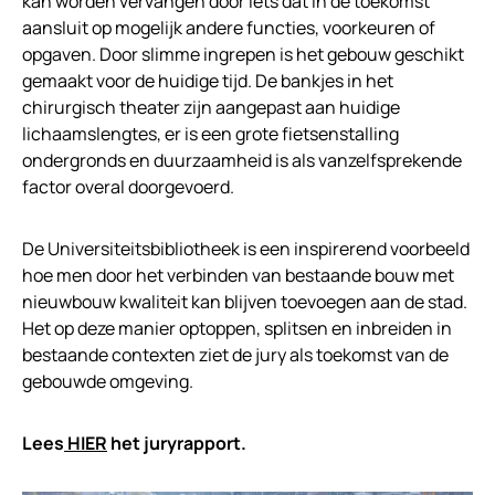
kan worden vervangen door iets dat in de toekomst
aansluit op mogelijk andere functies, voorkeuren of
opgaven. Door slimme ingrepen is het gebouw geschikt
gemaakt voor de huidige tijd. De bankjes in het
chirurgisch theater zijn aangepast aan huidige
lichaamslengtes, er is een grote fietsenstalling
ondergronds en duurzaamheid is als vanzelfsprekende
factor overal doorgevoerd.
De Universiteitsbibliotheek is een inspirerend voorbeeld
hoe men door het verbinden van bestaande bouw met
nieuwbouw kwaliteit kan blijven toevoegen aan de stad.
Het op deze manier optoppen, splitsen en inbreiden in
bestaande contexten ziet de jury als toekomst van de
gebouwde omgeving.
Lees
HIER
het juryrapport.