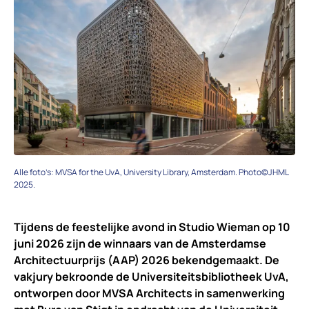
Alle foto’s: MVSA for the UvA, University Library, Amsterdam. Photo©JHML
2025.
Tijdens de feestelijke avond in Studio Wieman op 10
juni 2026 zijn de winnaars van de Amsterdamse
Architectuurprijs (AAP) 2026 bekendgemaakt. De
vakjury bekroonde de Universiteitsbibliotheek UvA,
ontworpen door MVSA Architects in samenwerking