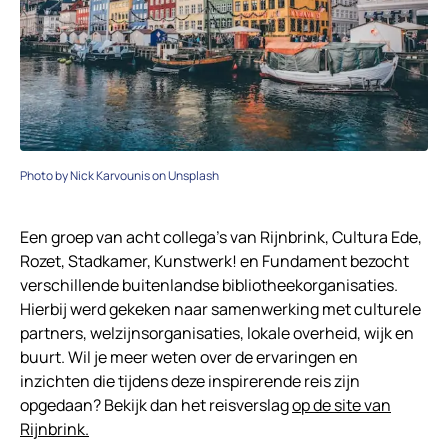
Photo by Nick Karvounis on Unsplash
Een groep van acht collega’s van Rijnbrink, Cultura Ede,
Rozet, Stadkamer, Kunstwerk! en Fundament bezocht
verschillende buitenlandse bibliotheekorganisaties.
Hierbij werd gekeken naar samenwerking met culturele
partners, welzijnsorganisaties, lokale overheid, wijk en
buurt. Wil je meer weten over de ervaringen en
inzichten die tijdens deze inspirerende reis zijn
opgedaan? Bekijk dan het reisverslag
op de site van
Rijnbrink.