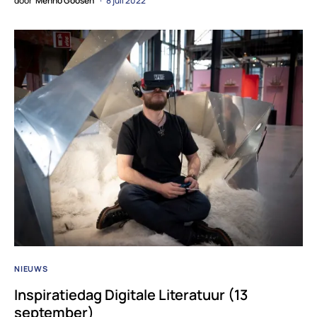
door
Menno Goosen
8 juli 2022
NIEUWS
Inspiratiedag Digitale Literatuur (13
september)