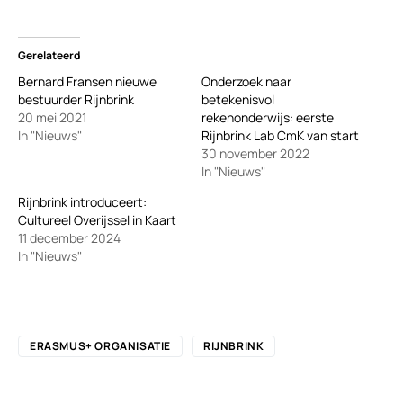
Gerelateerd
Bernard Fransen nieuwe
Onderzoek naar
bestuurder Rijnbrink
betekenisvol
20 mei 2021
rekenonderwijs: eerste
In "Nieuws"
Rijnbrink Lab CmK van start
30 november 2022
In "Nieuws"
Rijnbrink introduceert:
Cultureel Overijssel in Kaart
11 december 2024
In "Nieuws"
ERASMUS+ ORGANISATIE
RIJNBRINK