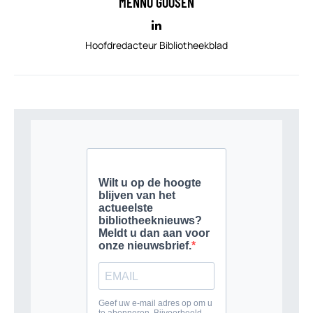
MENNO GOOSEN
Hoofdredacteur Bibliotheekblad