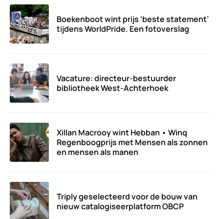
Boekenboot wint prijs ‘beste statement’
tijdens WorldPride. Een fotoverslag
Vacature: directeur-bestuurder
bibliotheek West-Achterhoek
Xillan Macrooy wint Hebban • Winq
Regenboogprijs met Mensen als zonnen
en mensen als manen
Triply geselecteerd voor de bouw van
nieuw catalogiseerplatform OBCP