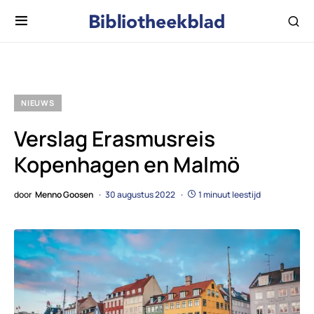
NIEUWS
Verslag Erasmusreis
Kopenhagen en Malmö
door
Menno Goosen
30 augustus 2022
1 minuut leestijd