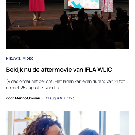
NIEUWS
VIDEO
Bekijk nu de aftermovie van IFLA WLIC
(Video onder het bericht. Het laden kan even duren) Van 21 tot
en met 25 augustus vond in…
door
Menno Goosen
31 augustus 2023