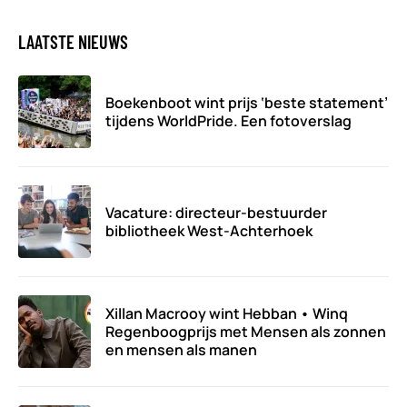
LAATSTE NIEUWS
Boekenboot wint prijs ‘beste statement’
tijdens WorldPride. Een fotoverslag
Vacature: directeur-bestuurder
bibliotheek West-Achterhoek
Xillan Macrooy wint Hebban • Winq
Regenboogprijs met Mensen als zonnen
en mensen als manen