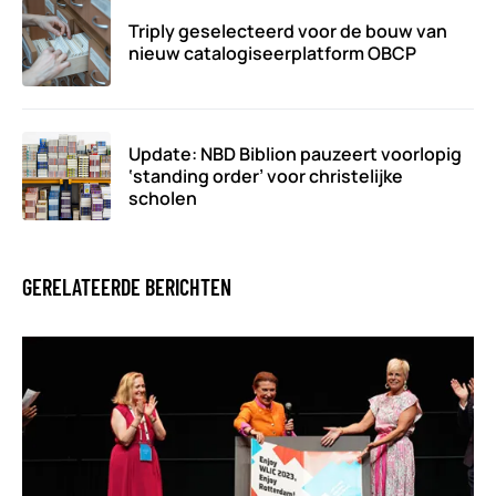
Triply geselecteerd voor de bouw van
nieuw catalogiseerplatform OBCP
Update: NBD Biblion pauzeert voorlopig
‘standing order’ voor christelijke
scholen
GERELATEERDE BERICHTEN