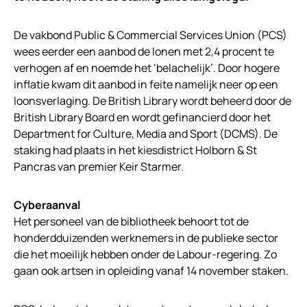
De vakbond Public & Commercial Services Union (PCS)
wees eerder een aanbod de lonen met 2,4 procent te
verhogen af en noemde het ‘belachelijk’. Door hogere
inflatie kwam dit aanbod in feite namelijk neer op een
loonsverlaging. De British Library wordt beheerd door de
British Library Board en wordt gefinancierd door het
Department for Culture, Media and Sport (DCMS). De
staking had plaats in het kiesdistrict Holborn & St
Pancras van premier Keir Starmer.
Cyberaanval
Het personeel van de bibliotheek behoort tot de
honderdduizenden werknemers in de publieke sector
die het moeilijk hebben onder de Labour-regering. Zo
gaan ook artsen in opleiding vanaf 14 november staken.