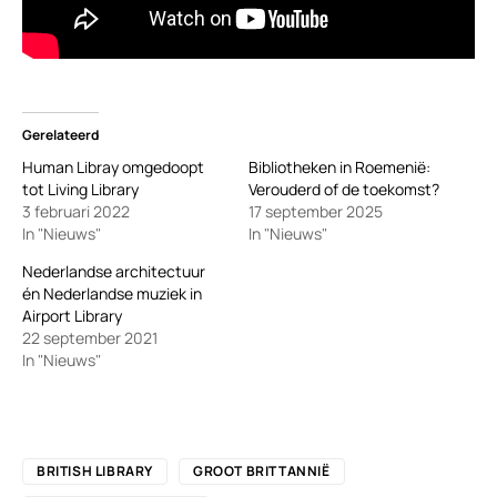
Gerelateerd
Human Libray omgedoopt
Bibliotheken in Roemenië:
tot Living Library
Verouderd of de toekomst?
3 februari 2022
17 september 2025
In "Nieuws"
In "Nieuws"
Nederlandse architectuur
én Nederlandse muziek in
Airport Library
22 september 2021
In "Nieuws"
BRITISH LIBRARY
GROOT BRITTANNIË