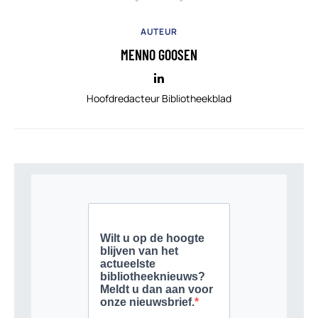
AUTEUR
MENNO GOOSEN
Hoofdredacteur Bibliotheekblad