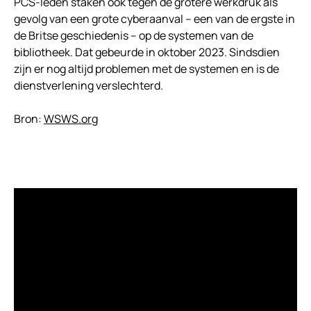
PCS-leden staken ook tegen de grotere werkdruk als
gevolg van een grote cyberaanval – een van de ergste in
de Britse geschiedenis – op de systemen van de
bibliotheek. Dat gebeurde in oktober 2023. Sindsdien
zijn er nog altijd problemen met de systemen en is de
dienstverlening verslechterd.
Bron:
WSWS.org