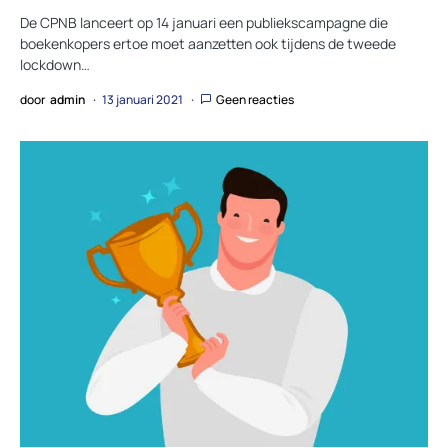
De CPNB lanceert op 14 januari een publiekscampagne die
boekenkopers ertoe moet aanzetten ook tijdens de tweede
lockdown…
door
admin
13 januari 2021
Geen reacties