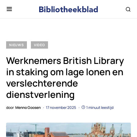
NIEUWS
VIDEO
Werknemers British Library
in staking om lage lonen en
verslechterende
dienstverlening
door
Menno Goosen
17 november 2025
1 minuut leestijd