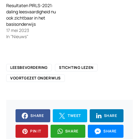
Resultaten PIRLS-2021:
daling leesvaardigheid nu
ook zichtbaar in het
basisonderwijs
17 mei 2023
In "Nieuws"
LEESBEVORDERING
STICHTING LEZEN
VOORTGEZET ONDERWIJS
SHARE
TWEET
SHARE
PIN IT
SHARE
SHARE