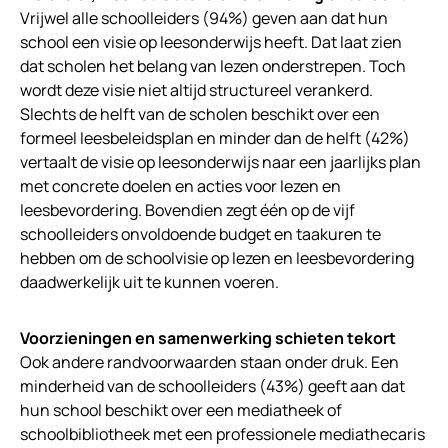
Vrijwel alle schoolleiders (94%) geven aan dat hun
school een visie op leesonderwijs heeft. Dat laat zien
dat scholen het belang van lezen onderstrepen. Toch
wordt deze visie niet altijd structureel verankerd.
Slechts de helft van de scholen beschikt over een
formeel leesbeleidsplan en minder dan de helft (42%)
vertaalt de visie op leesonderwijs naar een jaarlijks plan
met concrete doelen en acties voor lezen en
leesbevordering. Bovendien zegt één op de vijf
schoolleiders onvoldoende budget en taakuren te
hebben om de schoolvisie op lezen en leesbevordering
daadwerkelijk uit te kunnen voeren.
Voorzieningen en samenwerking schieten tekort
Ook andere randvoorwaarden staan onder druk. Een
minderheid van de schoolleiders (43%) geeft aan dat
hun school beschikt over een mediatheek of
schoolbibliotheek met een professionele mediathecaris