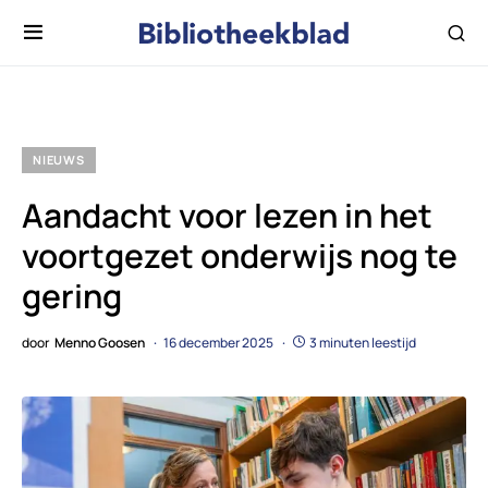
NIEUWS
Aandacht voor lezen in het
voortgezet onderwijs nog te
gering
door
Menno Goosen
16 december 2025
3 minuten leestijd