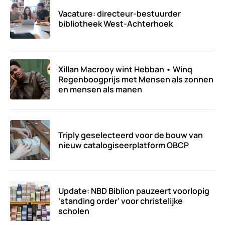
Vacature: directeur-bestuurder
bibliotheek West-Achterhoek
Xillan Macrooy wint Hebban • Winq
Regenboogprijs met Mensen als zonnen
en mensen als manen
Triply geselecteerd voor de bouw van
nieuw catalogiseerplatform OBCP
Update: NBD Biblion pauzeert voorlopig
‘standing order’ voor christelijke
scholen