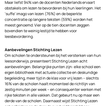
Maar liefst 94% van de docenten Nederlands ervaart
obstakels om lezen te bevorderen bij hun leerlingen. Het
‘suffe’ imago van lezen (76%) en de beperkte
concentratie op langere teksten (59%) worden het
meest genoemd. Vier op de tien docenten zeggen
bovendien te weinig lestijd te hebben voor
leesbevordering.
Aanbevelingen Stichting Lezen
Om scholen te ondersteunen bij het versterken van hun
leesonderwijs, presenteert Stichting Lezen acht
aanbevelingen. Belangrijke punten zijn: elke school een
eigen bibliotheek met actuele collectie en deskundige
begeleiding, meer tijd in de klas voor vrij lezen – slechts
16% van de scholen haalt momenteel de richtlijn van
zestig minuten per week – en consequenter werken met
rijke teksten in alle vakken. Dat gebeurt nu op maar een
derde van de scholen. Daarnaast wijst Stichting Lezen