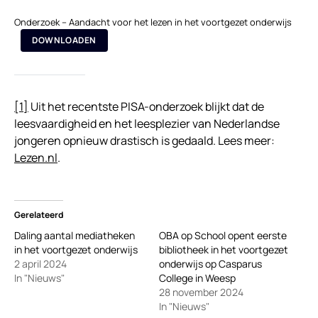
Onderzoek – Aandacht voor het lezen in het voortgezet onderwijs
DOWNLOADEN
[1]
Uit het recentste PISA-onderzoek blijkt dat de
leesvaardigheid en het leesplezier van Nederlandse
jongeren opnieuw drastisch is gedaald. Lees meer:
Lezen.nl
.
Gerelateerd
Daling aantal mediatheken
OBA op School opent eerste
in het voortgezet onderwijs
bibliotheek in het voortgezet
2 april 2024
onderwijs op Casparus
In "Nieuws"
College in Weesp
28 november 2024
In "Nieuws"