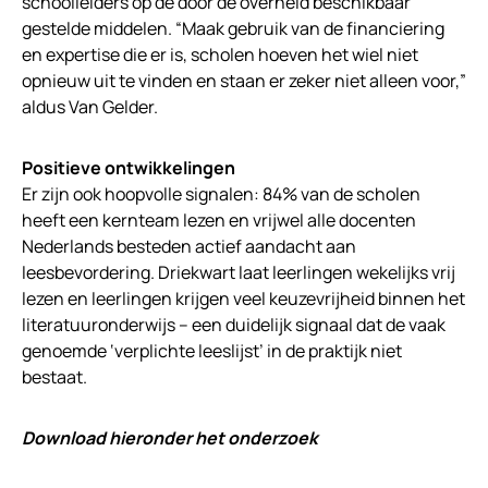
schoolleiders op de door de overheid beschikbaar
gestelde middelen. “Maak gebruik van de financiering
en expertise die er is, scholen hoeven het wiel niet
opnieuw uit te vinden en staan er zeker niet alleen voor,”
aldus Van Gelder.
Positieve ontwikkelingen
Er zijn ook hoopvolle signalen: 84% van de scholen
heeft een kernteam lezen en vrijwel alle docenten
Nederlands besteden actief aandacht aan
leesbevordering. Driekwart laat leerlingen wekelijks vrij
lezen en leerlingen krijgen veel keuzevrijheid binnen het
literatuuronderwijs – een duidelijk signaal dat de vaak
genoemde ‘verplichte leeslijst’ in de praktijk niet
bestaat.
Download hieronder het onderzoek