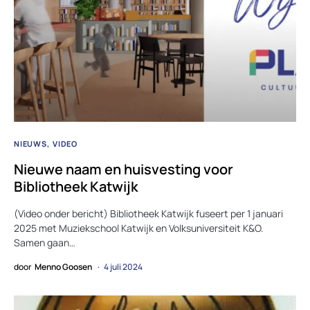
NIEUWS
VIDEO
Nieuwe naam en huisvesting voor
Bibliotheek Katwijk
(Video onder bericht) Bibliotheek Katwijk fuseert per 1 januari
2025 met Muziekschool Katwijk en Volksuniversiteit K&O.
Samen gaan…
door
Menno Goosen
4 juli 2024