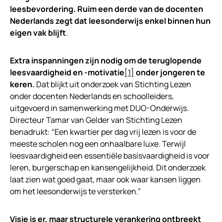
leesbevordering. Ruim een derde van de docenten
Nederlands zegt dat leesonderwijs enkel binnen hun
eigen vak blijft
.
Extra inspanningen zijn nodig om de teruglopende
leesvaardigheid en -motivatie
[1]
onder jongeren te
keren.
Dat blijkt uit onderzoek van Stichting Lezen
onder docenten Nederlands en schoolleiders,
uitgevoerd in samenwerking met DUO-Onderwijs.
Directeur Tamar van Gelder van Stichting Lezen
benadrukt: “Een kwartier per dag vrij lezen is voor de
meeste scholen nog een onhaalbare luxe. Terwijl
leesvaardigheid een essentiële basisvaardigheid is voor
leren, burgerschap en kansengelijkheid. Dit onderzoek
laat zien wat goed gaat, maar ook waar kansen liggen
om het leesonderwijs te versterken.”
Visie is er, maar structurele verankering ontbreekt