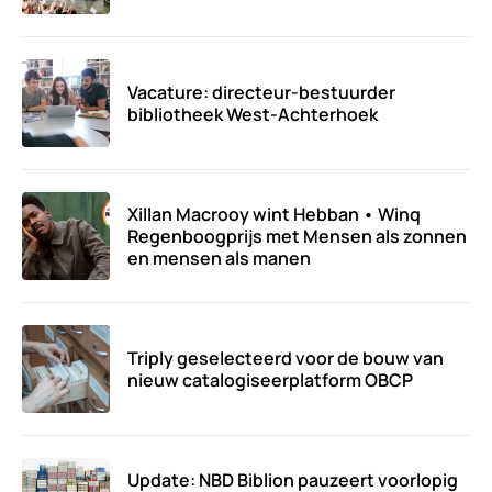
Vacature: directeur-bestuurder
bibliotheek West-Achterhoek
Xillan Macrooy wint Hebban • Winq
Regenboogprijs met Mensen als zonnen
en mensen als manen
Triply geselecteerd voor de bouw van
nieuw catalogiseerplatform OBCP
Update: NBD Biblion pauzeert voorlopig