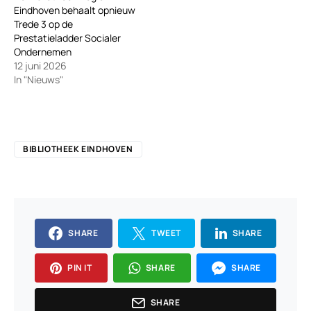
Eindhoven behaalt opnieuw
Trede 3 op de
Prestatieladder Socialer
Ondernemen
12 juni 2026
In "Nieuws"
BIBLIOTHEEK EINDHOVEN
SHARE
TWEET
SHARE
PIN IT
SHARE
SHARE
SHARE