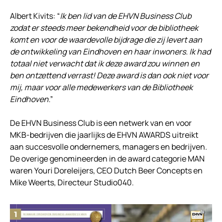
Albert Kivits: “
Ik ben lid van de EHVN Business Club
zodat er steeds meer bekendheid voor de bibliotheek
komt en voor de waardevolle bijdrage die zij levert aan
de ontwikkeling van Eindhoven en haar inwoners. Ik had
totaal niet verwacht dat ik deze award zou winnen en
ben ontzettend verrast! Deze award is dan ook niet voor
mij, maar voor alle medewerkers van de Bibliotheek
Eindhoven
.”
De EHVN Business Club is een netwerk van en voor
MKB-bedrijven die jaarlijks de EHVN AWARDS uitreikt
aan succesvolle ondernemers, managers en bedrijven.
De overige genomineerden in de award categorie MAN
waren Youri Doreleijers, CEO Dutch Beer Concepts en
Mike Weerts, Directeur Studio040.