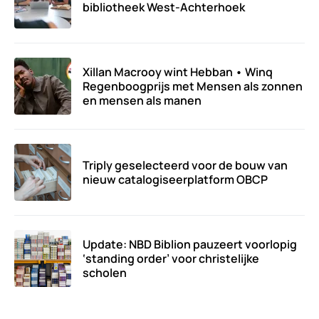
bibliotheek West-Achterhoek
Xillan Macrooy wint Hebban • Winq
Regenboogprijs met Mensen als zonnen
en mensen als manen
Triply geselecteerd voor de bouw van
nieuw catalogiseerplatform OBCP
Update: NBD Biblion pauzeert voorlopig
‘standing order’ voor christelijke
scholen