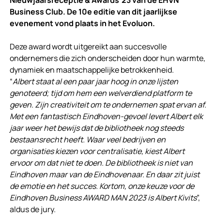
Nieuwjaarsreceptie & Awards’23 van de EHVN
Business Club. De 10e editie van dit jaarlijkse
evenement vond plaats in het Evoluon.
Deze award wordt uitgereikt aan succesvolle
ondernemers die zich onderscheiden door hun warmte,
dynamiek en maatschappelijke betrokkenheid.
“
Albert staat al een paar jaar hoog in onze lijsten
genoteerd; tijd om hem een welverdiend platform te
geven. Zijn creativiteit om te ondernemen spat ervan af.
Met een fantastisch Eindhoven-gevoel levert Albert elk
jaar weer het bewijs dat de bibliotheek nog steeds
bestaansrecht heeft. Waar veel bedrijven en
organisaties kiezen voor centralisatie, kiest Albert
ervoor om dat niet te doen. De bibliotheek is niet van
Eindhoven maar van de Eindhovenaar. En daar zit juist
de emotie en het succes. Kortom, onze keuze voor de
Eindhoven Business AWARD MAN 2023 is Albert Kivits
”,
aldus de jury.