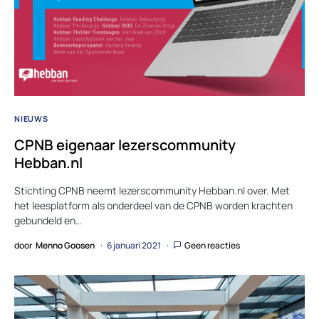
NIEUWS
CPNB eigenaar lezerscommunity
Hebban.nl
Stichting CPNB neemt lezerscommunity Hebban.nl over. Met
het leesplatform als onderdeel van de CPNB worden krachten
gebundeld en…
door
Menno Goosen
6 januari 2021
Geen reacties