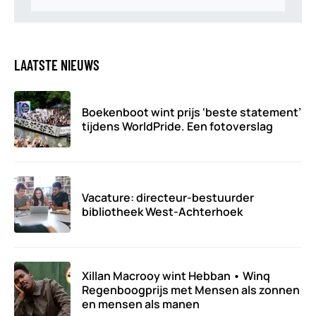
LAATSTE NIEUWS
Boekenboot wint prijs ‘beste statement’
tijdens WorldPride. Een fotoverslag
Vacature: directeur-bestuurder
bibliotheek West-Achterhoek
Xillan Macrooy wint Hebban • Winq
Regenboogprijs met Mensen als zonnen
en mensen als manen