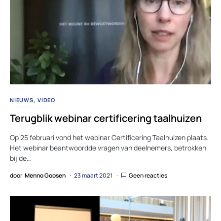
NIEUWS
VIDEO
Terugblik webinar certificering taalhuizen
Op 25 februari vond het webinar Certificering Taalhuizen plaats.
Het webinar beantwoordde vragen van deelnemers, betrokken
bij de…
door
Menno Goosen
23 maart 2021
Geen reacties