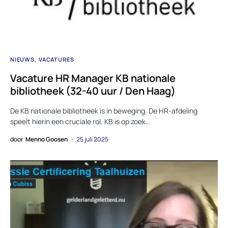
NIEUWS
VACATURES
Vacature HR Manager KB nationale
bibliotheek (32-40 uur / Den Haag)
De KB nationale bibliotheek is in beweging. De HR-afdeling
speelt hierin een cruciale rol. KB is op zoek…
door
Menno Goosen
25 juli 2025