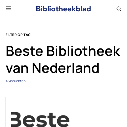
FILTER OP TAG
Beste Bibliotheek
van Nederland
46 berichten