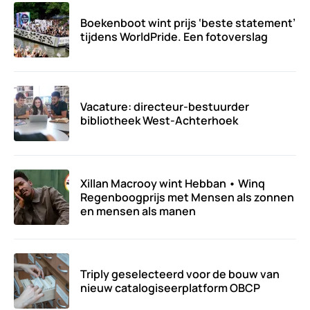
Boekenboot wint prijs ‘beste statement’
tijdens WorldPride. Een fotoverslag
Vacature: directeur-bestuurder
bibliotheek West-Achterhoek
Xillan Macrooy wint Hebban • Winq
Regenboogprijs met Mensen als zonnen
en mensen als manen
Triply geselecteerd voor de bouw van
nieuw catalogiseerplatform OBCP