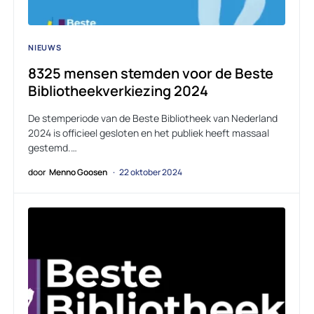
NIEUWS
8325 mensen stemden voor de Beste
Bibliotheekverkiezing 2024
De stemperiode van de Beste Bibliotheek van Nederland
2024 is officieel gesloten en het publiek heeft massaal
gestemd.…
door
Menno Goosen
22 oktober 2024