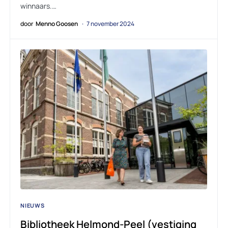
winnaars.…
door
Menno Goosen
7 november 2024
NIEUWS
Bibliotheek Helmond-Peel (vestiging