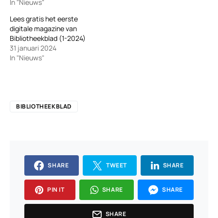
In "Nieuws"
Lees gratis het eerste
digitale magazine van
Bibliotheekblad (1-2024)
31 januari 2024
In "Nieuws"
BIBLIOTHEEKBLAD
SHARE
TWEET
SHARE
PIN IT
SHARE
SHARE
SHARE