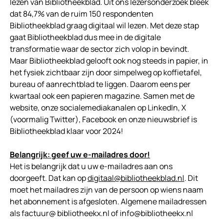
lezen van Bibliotheekblad. Uit ons lezersonderzoek bleek
dat 84,7% van de ruim 150 respondenten
Bibliotheekblad graag digitaal wil lezen. Met deze stap
gaat Bibliotheekblad dus mee in de digitale
transformatie waar de sector zich volop in bevindt.
Maar Bibliotheekblad gelooft ook nog steeds in papier, in
het fysiek zichtbaar zijn door simpelweg op koffietafel,
bureau of aanrechtblad te liggen. Daarom eens per
kwartaal ook een papieren magazine. Samen met de
website, onze socialemediakanalen op LinkedIn, X
(voormalig Twitter), Facebook en onze nieuwsbrief is
Bibliotheekblad klaar voor 2024!
Belangrijk: geef uw e-mailadres door!
Het is belangrijk dat u uw e-mailadres aan ons
doorgeeft. Dat kan op
digitaal@bibliotheekblad.nl
. Dit
moet het mailadres zijn van de persoon op wiens naam
het abonnement is afgesloten. Algemene mailadressen
als factuur@ bibliotheekx.nl of info@bibliotheekx.nl