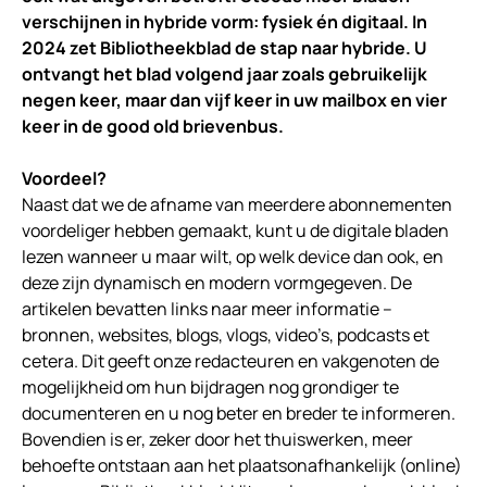
verschijnen in hybride vorm: fysiek én digitaal. In
2024 zet Bibliotheekblad de stap naar hybride. U
ontvangt het blad volgend jaar zoals gebruikelijk
negen keer, maar dan vijf keer in uw mailbox en vier
keer in de good old brievenbus.
Voordeel?
Naast dat we de afname van meerdere abonnementen
voordeliger hebben gemaakt, kunt u de digitale bladen
lezen wanneer u maar wilt, op welk device dan ook, en
deze zijn dynamisch en modern vormgegeven. De
artikelen bevatten links naar meer informatie –
bronnen, websites, blogs, vlogs, video’s, podcasts et
cetera. Dit geeft onze redacteuren en vakgenoten de
mogelijkheid om hun bijdragen nog grondiger te
documenteren en u nog beter en breder te informeren.
Bovendien is er, zeker door het thuiswerken, meer
behoefte ontstaan aan het plaatsonafhankelijk (online)