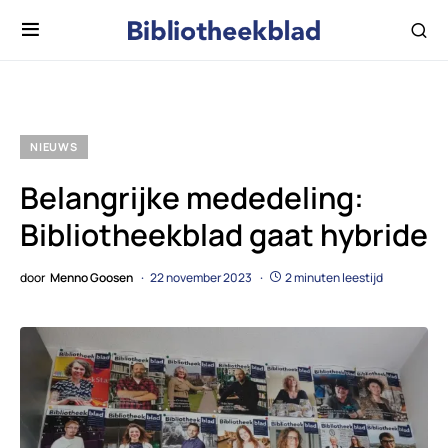
NIEUWS
Belangrijke mededeling:
Bibliotheekblad gaat hybride
door
Menno Goosen
22 november 2023
2 minuten leestijd