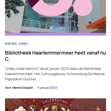
NIEUWS
VIDEO
Bibliotheek Haarlemmermeer heet vanaf nu
C.
(Video onder bericht) Vanaf januari 2023 slaan de Bibliotheek
Haarlemmermeer, Het Cultuurgebouw, Schouwburg De Meerse,
Poppodium Duycker, ,…
door
Menno Goosen
11 januari 2023