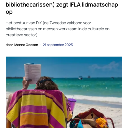
bibliothecarissen) zegt IFLA lidmaatschap
op
Het bestuur van DIK (de Zweedse vakbond voor
bibliothecarissen en mensen werkzaam in de culturele en
creatieve sector)…
door
Menno Goosen
21 september 2023