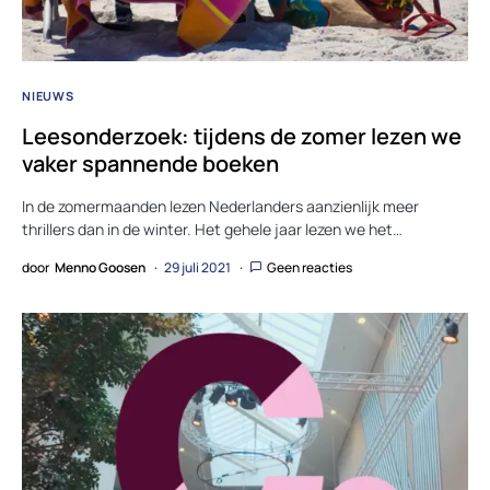
NIEUWS
Leesonderzoek: tijdens de zomer lezen we
vaker spannende boeken
In de zomermaanden lezen Nederlanders aanzienlijk meer
thrillers dan in de winter. Het gehele jaar lezen we het…
door
Menno Goosen
29 juli 2021
Geen reacties