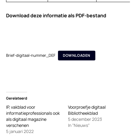
Download deze informatie als PDF-bestand
Brief-digitaal-nummer_DEF
DOWNLOADEN
Gerelateerd
IP, vakblad voor
Voorproefje digitaal
informatieprofessionals ook
Bibliotheekblad
als digitaal magazine
5 december 2023
verschenen
In "Nieuws"
5 januari 2022