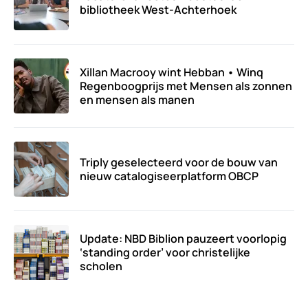
bibliotheek West-Achterhoek
Xillan Macrooy wint Hebban • Winq
Regenboogprijs met Mensen als zonnen
en mensen als manen
Triply geselecteerd voor de bouw van
nieuw catalogiseerplatform OBCP
Update: NBD Biblion pauzeert voorlopig
‘standing order’ voor christelijke
scholen