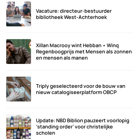
Vacature: directeur-bestuurder
bibliotheek West-Achterhoek
Xillan Macrooy wint Hebban • Winq
Regenboogprijs met Mensen als zonnen
en mensen als manen
Triply geselecteerd voor de bouw van
nieuw catalogiseerplatform OBCP
Update: NBD Biblion pauzeert voorlopig
‘standing order’ voor christelijke
scholen