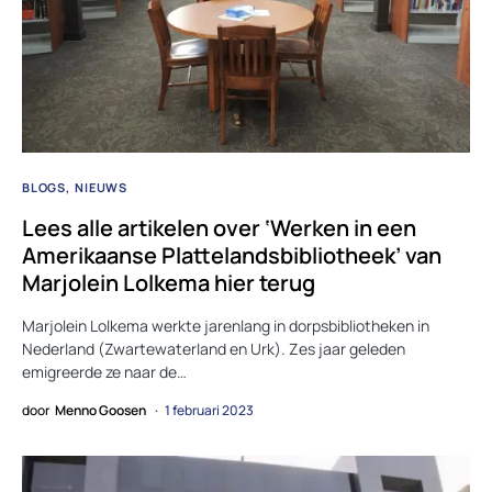
BLOGS
NIEUWS
Lees alle artikelen over ‘Werken in een
Amerikaanse Plattelandsbibliotheek’ van
Marjolein Lolkema hier terug
Marjolein Lolkema werkte jarenlang in dorpsbibliotheken in
Nederland (Zwartewaterland en Urk). Zes jaar geleden
emigreerde ze naar de…
door
Menno Goosen
1 februari 2023