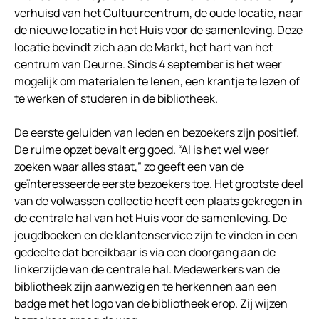
verhuisd van het Cultuurcentrum, de oude locatie, naar
de nieuwe locatie in het Huis voor de samenleving. Deze
locatie bevindt zich aan de Markt, het hart van het
centrum van Deurne. Sinds 4 september is het weer
mogelijk om materialen te lenen, een krantje te lezen of
te werken of studeren in de bibliotheek.
De eerste geluiden van leden en bezoekers zijn positief.
De ruime opzet bevalt erg goed. “Al is het wel weer
zoeken waar alles staat,” zo geeft een van de
geïnteresseerde eerste bezoekers toe. Het grootste deel
van de volwassen collectie heeft een plaats gekregen in
de centrale hal van het Huis voor de samenleving. De
jeugdboeken en de klantenservice zijn te vinden in een
gedeelte dat bereikbaar is via een doorgang aan de
linkerzijde van de centrale hal. Medewerkers van de
bibliotheek zijn aanwezig en te herkennen aan een
badge met het logo van de bibliotheek erop. Zij wijzen