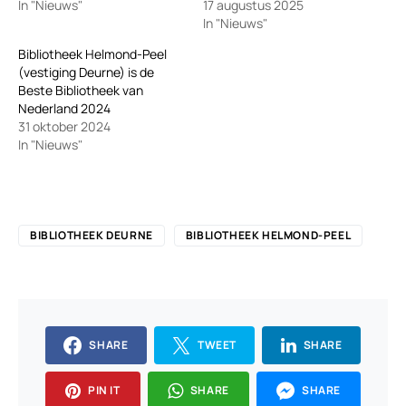
In "Nieuws"
17 augustus 2025
In "Nieuws"
Bibliotheek Helmond-Peel
(vestiging Deurne) is de
Beste Bibliotheek van
Nederland 2024
31 oktober 2024
In "Nieuws"
BIBLIOTHEEK DEURNE
BIBLIOTHEEK HELMOND-PEEL
SHARE
TWEET
SHARE
PIN IT
SHARE
SHARE