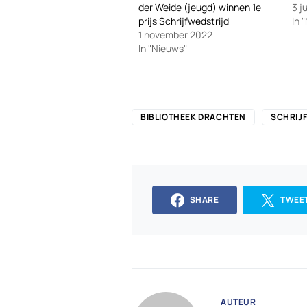
der Weide (jeugd) winnen 1e
3 j
prijs Schrijfwedstrijd
In 
1 november 2022
In "Nieuws"
BIBLIOTHEEK DRACHTEN
SCHRIJ
SHARE
TWEE
AUTEUR