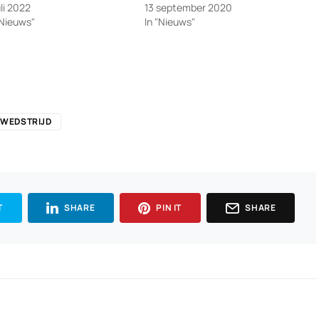
uli 2022
13 september 2020
"Nieuws"
In "Nieuws"
FWEDSTRIJD
T
SHARE
PIN IT
SHARE