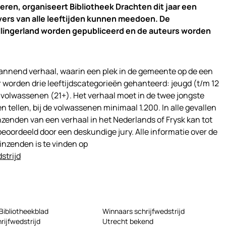
eren, organiseert Bibliotheek Drachten dit jaar een
vers van alle leeftijden kunnen meedoen. De
lingerland worden gepubliceerd en de auteurs worden
spannend verhaal, waarin een plek in de gemeente op de een
r worden drie leeftijdscategorieën gehanteerd: jeugd (t/m 12
n volwassenen (21+). Het verhaal moet in de twee jongste
tellen, bij de volwassenen minimaal 1.200. In alle gevallen
zenden van een verhaal in het Nederlands of Frysk kan tot
beoordeeld door een deskundige jury. Alle informatie over de
 inzenden is te vinden op
strijd
Bibliotheekblad
Winnaars schrijfwedstrijd
rijfwedstrijd
Utrecht bekend