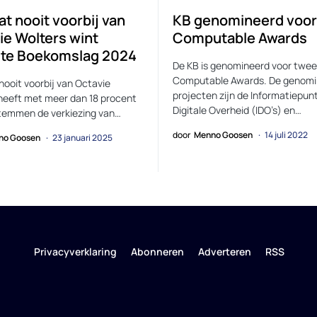
at nooit voorbij van
KB genomineerd voor
ie Wolters wint
Computable Awards
te Boekomslag 2024
De KB is genomineerd voor twee
Computable Awards. De genom
 nooit voorbij van Octavie
projecten zijn de Informatiepun
heeft met meer dan 18 procent
Digitale Overheid (IDO’s) en…
temmen de verkiezing van…
door
Menno Goosen
14 juli 2022
no Goosen
23 januari 2025
Privacyverklaring
Abonneren
Adverteren
RSS