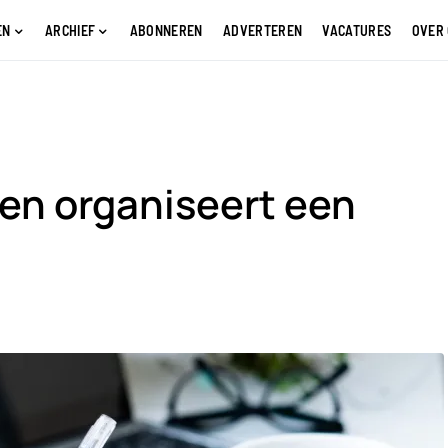
EN
ARCHIEF
ABONNEREN
ADVERTEREN
VACATURES
OVER
en organiseert een