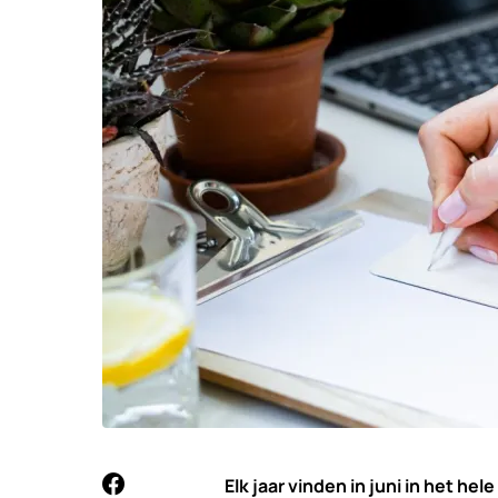
Elk jaar vinden in juni in het he