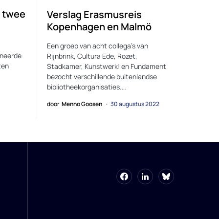
 twee
Verslag Erasmusreis
Kopenhagen en Malmö
Een groep van acht collega’s van
ineerde
Rijnbrink, Cultura Ede, Rozet,
ten
Stadkamer, Kunstwerk! en Fundament
bezocht verschillende buitenlandse
bibliotheekorganisaties.…
door
Menno Goosen
30 augustus 2022