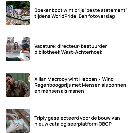
Boekenboot wint prijs ‘beste statement’
tijdens WorldPride. Een fotoverslag
Vacature: directeur-bestuurder
bibliotheek West-Achterhoek
Xillan Macrooy wint Hebban • Winq
Regenboogprijs met Mensen als zonnen
en mensen als manen
Triply geselecteerd voor de bouw van
nieuw catalogiseerplatform OBCP