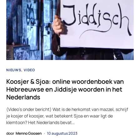
NIEUWS
VIDEO
Koosjer & Sjoa: online woordenboek van
Hebreeuwse en Jiddisje woorden in het
Nederlands
(Video’s onder bericht) Wat is de herkomst van mazzel, schrijf
je kosjer of koosjer, wat betekent Sjoa en waar ligt de
klemtoon? Het Nederlands bevat…
door
Menno Goosen
10 augustus 2023