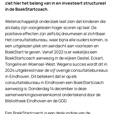
ziet hier het belang van in en investeert structureel
in de BoekStartcoach.
Wetenschappelijk onderzoek laat zien dat kinderen die
als baby zijn voorgelezen hoger scoren op taal. De
positieve effecten zijn zelfs bij dreumesen al zichtbaar.
Het consultatiebureau, waar bijna alle ouders komen, is
een uitgelezen plek om aandacht aan voorlezen en
BoekStart te geven. Vanaf 2022 is er wekelijks een
BoekStartcoach aanwezig in de wijken Gestel, Eckart,
Tongelre en Woensel-West. Wegens succes wordt dit in
2024 uitgebreid naar de vijf overige consultatiebureaus
in Eindhoven. Dit betekent dat er op elk
consultatiebureau in Eindhoven een BoekStartcoach
aanwezig is. Donderdag 14 december is deze
samenwerkingsovereenkomst ondertekend door de
Bibliotheek Eindhoven en de GGD.
Een BoekStartcoach is een deskundige van de