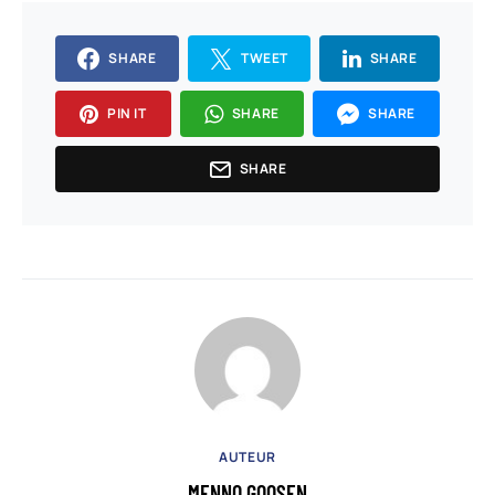
SHARE
TWEET
SHARE
PIN IT
SHARE
SHARE
SHARE
AUTEUR
MENNO GOOSEN