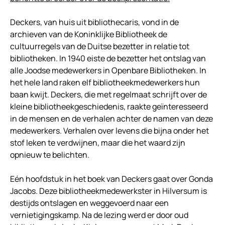
Deckers, van huis uit bibliothecaris, vond in de
archieven van de Koninklijke Bibliotheek de
cultuurregels van de Duitse bezetter in relatie tot
bibliotheken. In 1940 eiste de bezetter het ontslag van
alle Joodse medewerkers in Openbare Bibliotheken. In
het hele land raken elf bibliotheekmedewerkers hun
baan kwijt. Deckers, die met regelmaat schrijft over de
kleine bibliotheekgeschiedenis, raakte geïnteresseerd
in de mensen en de verhalen achter de namen van deze
medewerkers. Verhalen over levens die bijna onder het
stof leken te verdwijnen, maar die het waard zijn
opnieuw te belichten.
Eén hoofdstuk in het boek van Deckers gaat over Gonda
Jacobs. Deze bibliotheekmedewerkster in Hilversum is
destijds ontslagen en weggevoerd naar een
vernietigingskamp. Na de lezing werd er door oud