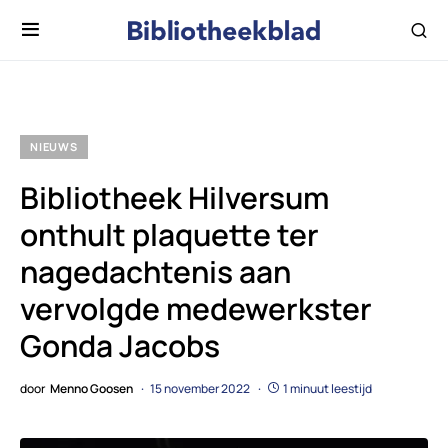
NIEUWS
Bibliotheek Hilversum
onthult plaquette ter
nagedachtenis aan
vervolgde medewerkster
Gonda Jacobs
door
Menno Goosen
15 november 2022
1 minuut leestijd