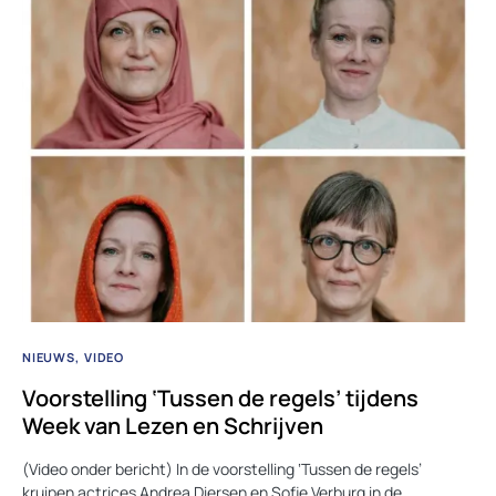
NIEUWS
VIDEO
Voorstelling ‘Tussen de regels’ tijdens
Week van Lezen en Schrijven
(Video onder bericht) In de voorstelling ‘Tussen de regels’
kruipen actrices Andrea Diersen en Sofie Verburg in de…