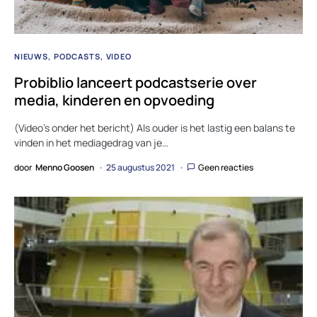
NIEUWS
PODCASTS
VIDEO
Probiblio lanceert podcastserie over
media, kinderen en opvoeding
(Video’s onder het bericht) Als ouder is het lastig een balans te
vinden in het mediagedrag van je…
door
Menno Goosen
25 augustus 2021
Geen reacties