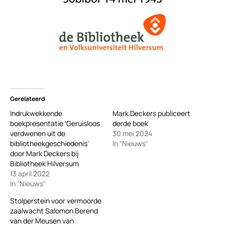
Gerelateerd
Indrukwekkende
Mark Deckers publiceert
boekpresentatie ‘Geruisloos
derde boek
verdwenen uit de
30 mei 2024
bibliotheekgeschiedenis’
In "Nieuws"
door Mark Deckers bij
Bibliotheek Hilversum
13 april 2022
In "Nieuws"
Stolperstein voor vermoorde
zaalwacht Salomon Berend
van der Meusen van