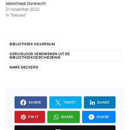
bibliotheek Dordrecht.
21 november 2022
In "Nieuws"
BIBLIOTHEEK HILVERSUM
GERUISLOOS VERDWENEN UIT DE
BIBLIOTHEEKGESCHIEDENIS
MARK DECKERS
SHARE
TWEET
SHARE
PIN IT
SHARE
SHARE