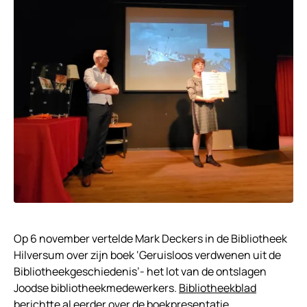
Op 6 november vertelde Mark Deckers in de Bibliotheek
Hilversum over zijn boek ‘Geruisloos verdwenen uit de
Bibliotheekgeschiedenis’- het lot van de ontslagen
Joodse bibliotheekmedewerkers.
Bibliotheekblad
berichtte al eerder over de boekpresentatie.