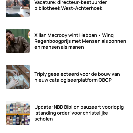
Vacature: directeur-bestuurder
bibliotheek West-Achterhoek
Xillan Macrooy wint Hebban • Winq
Regenboogprijs met Mensen als zonnen
en mensen als manen
Triply geselecteerd voor de bouw van
nieuw catalogiseerplatform OBCP
Update: NBD Biblion pauzeert voorlopig
‘standing order’ voor christelijke
scholen