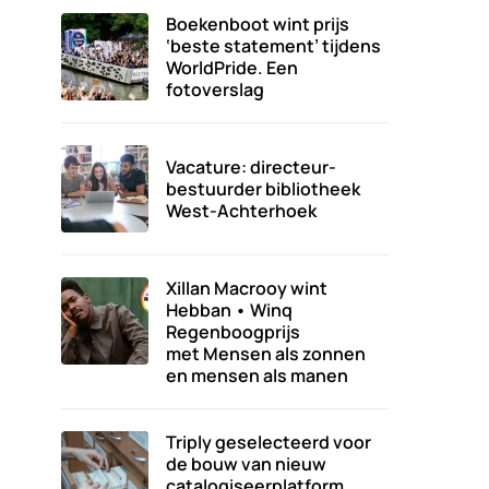
Boekenboot wint prijs
‘beste statement’ tijdens
WorldPride. Een
fotoverslag
Vacature: directeur-
bestuurder bibliotheek
West-Achterhoek
Xillan Macrooy wint
Hebban • Winq
Regenboogprijs
met Mensen als zonnen
en mensen als manen
Triply geselecteerd voor
de bouw van nieuw
catalogiseerplatform