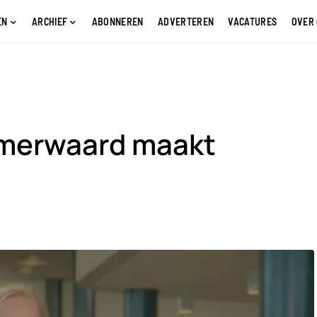
EN
ARCHIEF
ABONNEREN
ADVERTEREN
VACATURES
OVER
emerwaard maakt