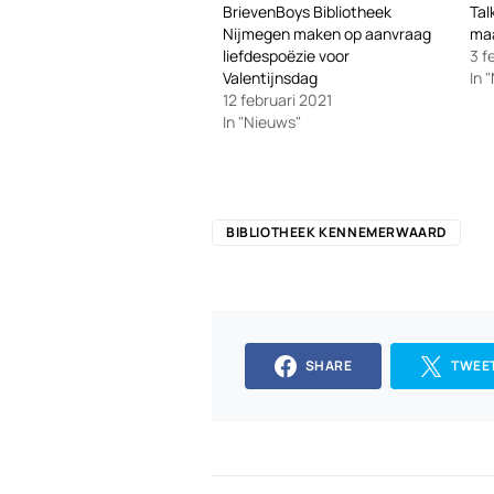
BrievenBoys Bibliotheek
Tal
Nijmegen maken op aanvraag
ma
liefdespoëzie voor
3 f
Valentijnsdag
In 
12 februari 2021
In "Nieuws"
BIBLIOTHEEK KENNEMERWAARD
SHARE
TWEE