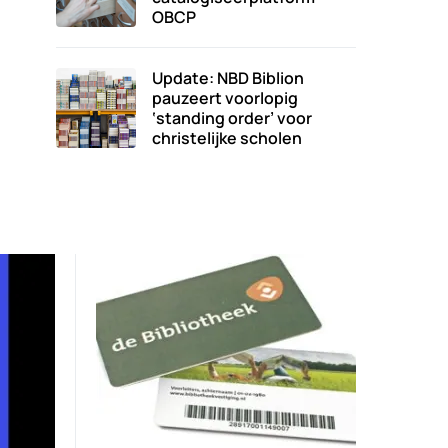
OBCP
Update: NBD Biblion
pauzeert voorlopig
‘standing order’ voor
christelijke scholen