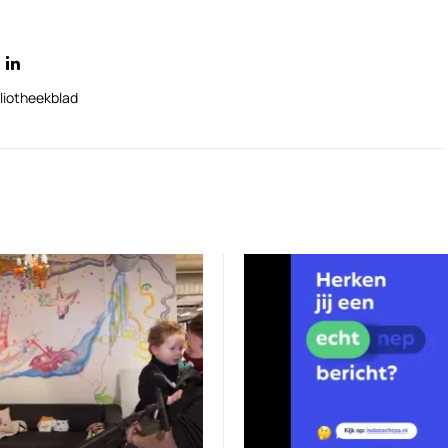
liotheekblad