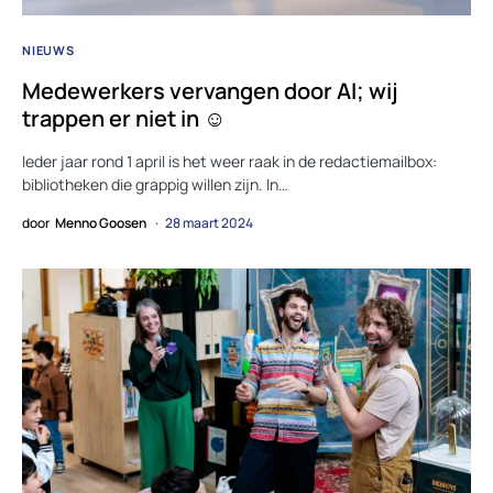
NIEUWS
Medewerkers vervangen door AI; wij
trappen er niet in ☺
Ieder jaar rond 1 april is het weer raak in de redactiemailbox:
bibliotheken die grappig willen zijn. In…
door
Menno Goosen
28 maart 2024