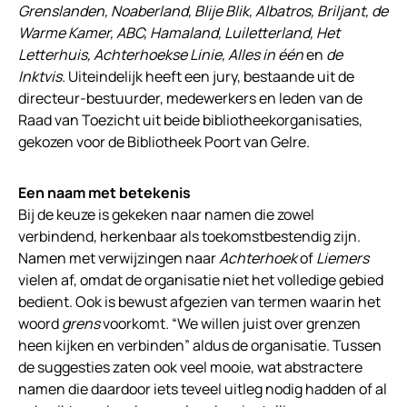
Grenslanden, Noaberland, Blije Blik, Albatros, Briljant, de
Warme Kamer, ABC, Hamaland, Luiletterland, Het
Letterhuis, Achterhoekse Linie, Alles in één
en
de
Inktvis.
Uiteindelijk heeft een jury, bestaande uit de
directeur-bestuurder, medewerkers en leden van de
Raad van Toezicht uit beide bibliotheekorganisaties,
gekozen voor de Bibliotheek Poort van Gelre.
Een naam met betekenis
Bij de keuze is gekeken naar namen die zowel
verbindend, herkenbaar als toekomstbestendig zijn.
Namen met verwijzingen naar
Achterhoek
of
Liemers
vielen af, omdat de organisatie niet het volledige gebied
bedient. Ook is bewust afgezien van termen waarin het
woord
grens
voorkomt. “We willen juist over grenzen
heen kijken en verbinden” aldus de organisatie. Tussen
de suggesties zaten ook veel mooie, wat abstractere
namen die daardoor iets teveel uitleg nodig hadden of al