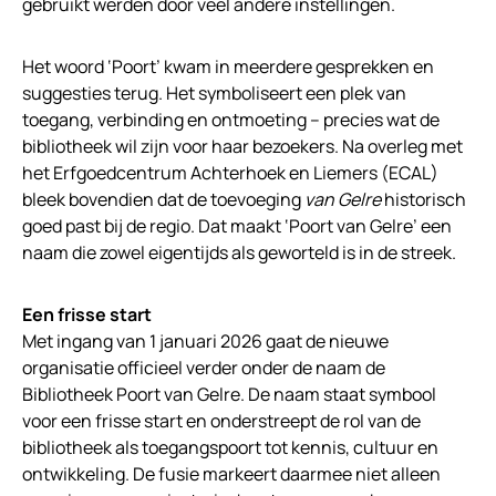
gebruikt werden door veel andere instellingen.
Het woord ‘Poort’ kwam in meerdere gesprekken en
suggesties terug. Het symboliseert een plek van
toegang, verbinding en ontmoeting – precies wat de
bibliotheek wil zijn voor haar bezoekers. Na overleg met
het Erfgoedcentrum Achterhoek en Liemers (ECAL)
bleek bovendien dat de toevoeging
van Gelre
historisch
goed past bij de regio. Dat maakt ‘Poort van Gelre’ een
naam die zowel eigentijds als geworteld is in de streek.
Een frisse start
Met ingang van 1 januari 2026 gaat de nieuwe
organisatie officieel verder onder de naam de
Bibliotheek Poort van Gelre. De naam staat symbool
voor een frisse start en onderstreept de rol van de
bibliotheek als toegangspoort tot kennis, cultuur en
ontwikkeling. De fusie markeert daarmee niet alleen