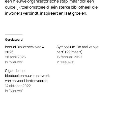
een nieuwe organisatorische stap, maar ook een
duidelijk toekomstbeeld: één sterke bibliotheek die
inwoners verbindt, inspireert en laat groeien.
Gerelateerd
Inhoud Bibliotheekblad 4-
Symposium ‘De taal van je
2026
hart’ (29 maart)
28 april 2026
15 februari 2023
In "Nieuws"
In "Nieuws"
Gigantische
biebboekenmuur kunstwerk
van en voor Lichtenvoorde
14 oktober 2022
In "Nieuws"