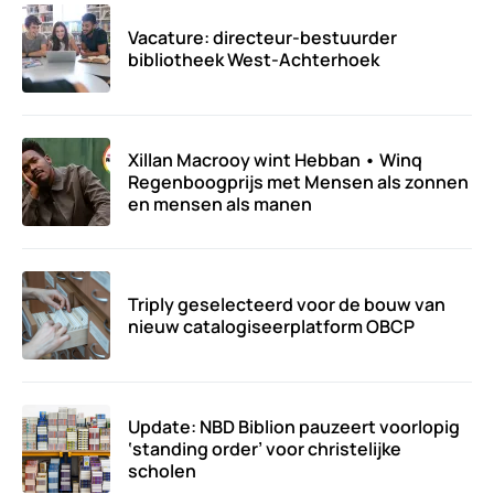
Vacature: directeur-bestuurder
bibliotheek West-Achterhoek
Xillan Macrooy wint Hebban • Winq
Regenboogprijs met Mensen als zonnen
en mensen als manen
Triply geselecteerd voor de bouw van
nieuw catalogiseerplatform OBCP
Update: NBD Biblion pauzeert voorlopig
‘standing order’ voor christelijke
scholen