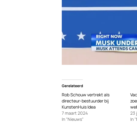
Gerelateerd
Rob Schouw vertrekt als
Vac
directeur-bestuurder bij
zoe
KunstenHuis Idea
we
7 maart 2024
23 
In "Nieuws"
In 