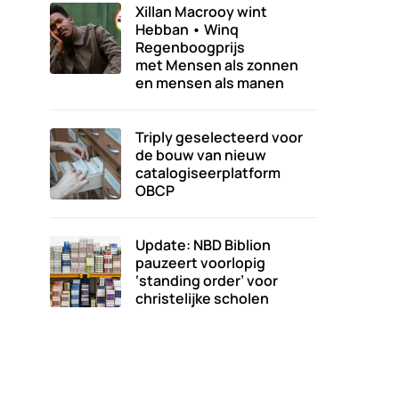
Xillan Macrooy wint
Hebban • Winq
Regenboogprijs
met Mensen als zonnen
en mensen als manen
Triply geselecteerd voor
de bouw van nieuw
catalogiseerplatform
OBCP
Update: NBD Biblion
pauzeert voorlopig
‘standing order’ voor
christelijke scholen