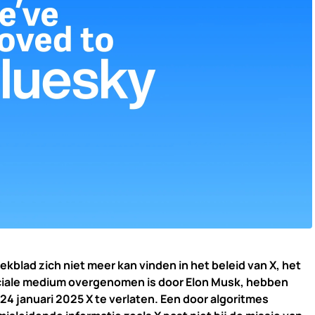
kblad zich niet meer kan vinden in het beleid van X, het
sociale medium overgenomen is door Elon Musk, hebben
24 januari 2025 X te verlaten. Een door algoritmes