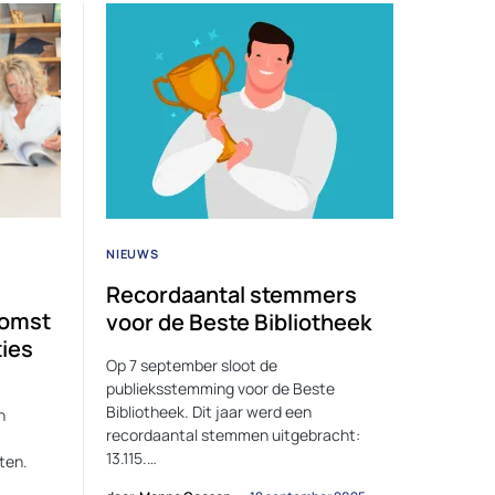
NIEUWS
Recordaantal stemmers
komst
voor de Beste Bibliotheek
ies
Op 7 september sloot de
publieksstemming voor de Beste
Bibliotheek. Dit jaar werd een
n
recordaantal stemmen uitgebracht:
13.115.…
ten.