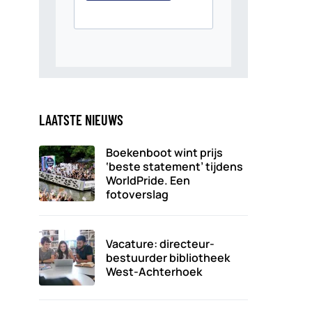
LAATSTE NIEUWS
Boekenboot wint prijs
‘beste statement’ tijdens
WorldPride. Een
fotoverslag
Vacature: directeur-
bestuurder bibliotheek
West-Achterhoek