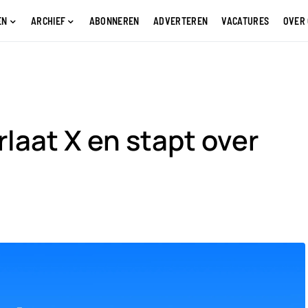
EN
ARCHIEF
ABONNEREN
ADVERTEREN
VACATURES
OVER
rlaat X en stapt over