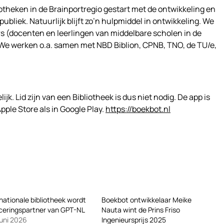
liotheken in de Brainportregio gestart met de ontwikkeling en
publiek. Natuurlijk blijft zo’n hulpmiddel in ontwikkeling. We
 (docenten en leerlingen van middelbare scholen in de
. We werken o.a. samen met NBD Biblion, CPNB, TNO, de TU/e,
jk. Lid zijn van een Bibliotheek is dus niet nodig. De app is
pple Store als in Google Play.
https://boekbot.nl
nationale bibliotheek wordt
Boekbot ontwikkelaar Meike
ceringspartner van GPT-NL
Nauta wint de Prins Friso
juni 2026
Ingenieursprijs 2025