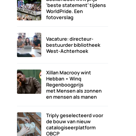
‘beste statement’ tijdens
WorldPride. Een
fotoverslag
Vacature: directeur-
bestuurder bibliotheek
West-Achterhoek
Xillan Macrooy wint
Hebban • Winq
Regenboogprijs
met Mensen als zonnen
en mensen als manen
Triply geselecteerd voor
de bouw van nieuw
catalogiseerplatform
OBCP