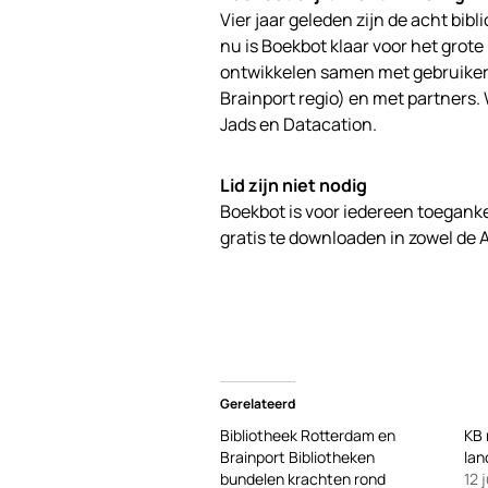
Vier jaar geleden zijn de acht bib
nu is Boekbot klaar voor het grote 
ontwikkelen samen met gebruikers
Brainport regio) en met partners
Jads en Datacation.
Lid zijn niet nodig
Boekbot is voor iedereen toegankeli
gratis te downloaden in zowel de A
Gerelateerd
Bibliotheek Rotterdam en
KB 
Brainport Bibliotheken
lan
bundelen krachten rond
12 