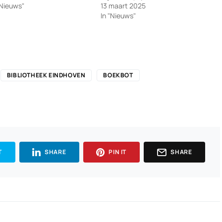
"Nieuws"
13 maart 2025
In "Nieuws"
BIBLIOTHEEK EINDHOVEN
BOEKBOT
T
SHARE
PIN IT
SHARE