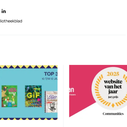
liotheekblad