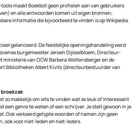
AI-tools maakt Boekbot geen profielen aan van gebruikers
even) en alle antwoorden komen uit eigen bronnen,
re informatie die bijvoorbeeld te vinden is op Wikipedia.
icieel gelanceerd. De feestelijke openingshandeling werd
ovense burgemeester Jeroen Dijsselbloem, Directeur-
et ministerie van OCW Barbera Wolfensberger en de
t Bibliotheken Albert Kivits (directeurbestuurder van
e broekzak
t zo makkelijk om iets te vinden wat ze leuk of interessant
st een genre te weten of een schrijver. Je stelt gewoon in je
at. Ook verkeerd getypte woorden of namen zijn geen
, ook voor niet-leden en niet-lezers.