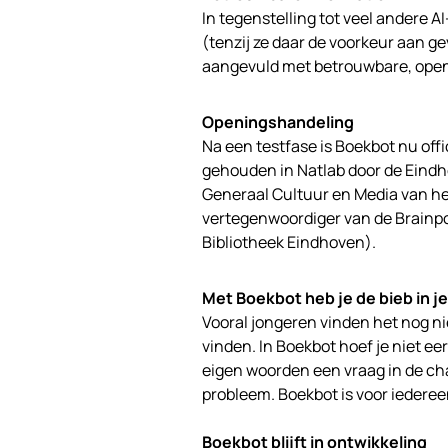
In tegenstelling tot veel andere 
(tenzij ze daar de voorkeur aan g
aangevuld met betrouwbare, openba
Openingshandeling
Na een testfase is Boekbot nu off
gehouden in Natlab door de Eindh
Generaal Cultuur en Media van h
vertegenwoordiger van de Brainpor
Bibliotheek Eindhoven).
Met Boekbot heb je de bieb in j
Vooral jongeren vinden het nog nie
vinden. In Boekbot hoef je niet eer
eigen woorden een vraag in de ch
probleem. Boekbot is voor iedereen
Boekbot blijft in ontwikkeling