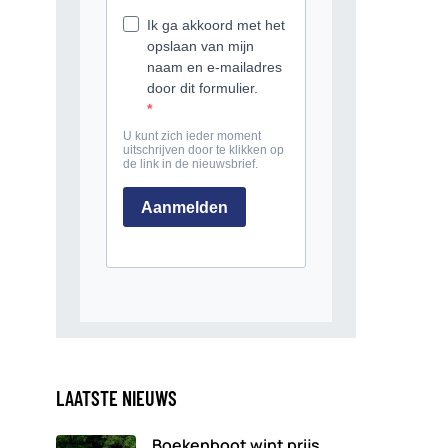
LAATSTE NIEUWS
Boekenboot wint prijs