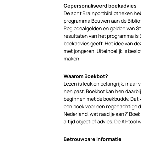
Gepersonaliseerd boekadvies
De acht Brainportbibliotheken h
programma Bouwen aan de Bibliot
Regiodealgelden en gelden van St
resultaten van het programma is B
boekadvies geeft. Het idee van de
met jongeren. Uiteindelijk is besl
maken.
Waarom Boekbot?
Lezen is leuk en belangrijk, maar 
hen past. Boekbot kan hen daarbi
beginnen met de boekbuddy. Dat 
een boek voor een regenachtige dag’
Nederland, wat raad je aan?’ Boe
altijd objectief advies. De AI-too
Betrouwbare informatie