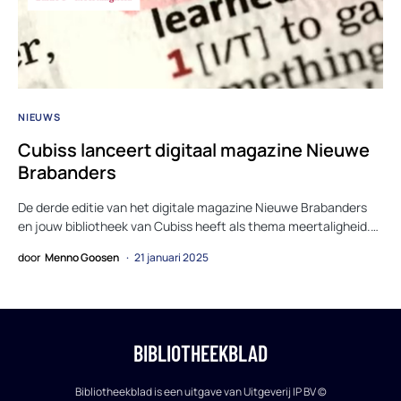
NIEUWS
Cubiss lanceert digitaal magazine Nieuwe
Brabanders
De derde editie van het digitale magazine Nieuwe Brabanders
en jouw bibliotheek van Cubiss heeft als thema meertaligheid.…
door
Menno Goosen
21 januari 2025
BIBLIOTHEEKBLAD
Bibliotheekblad is een uitgave van Uitgeverij IP BV ©