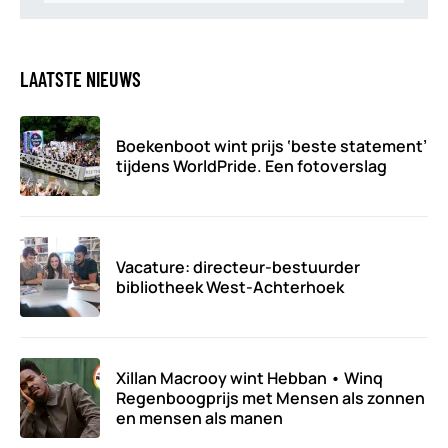
LAATSTE NIEUWS
Boekenboot wint prijs ‘beste statement’
tijdens WorldPride. Een fotoverslag
Vacature: directeur-bestuurder
bibliotheek West-Achterhoek
Xillan Macrooy wint Hebban • Winq
Regenboogprijs met Mensen als zonnen
en mensen als manen