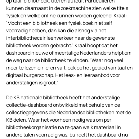
op taal, bibliotheek, titel en auteur. Particulieren
kunnen daarnaast in de zoekmachine zien welke titels
fysiek en welke online kunnen worden geleend. Kraal:
‘Mocht een bibliotheek een fysiek boek niet zelf
voorradig hebben, dan kan die alsnog via het
interbibliothecair leenverkeer
naar de gewenste
bibliotheek worden gebracht.’ Kraal hoopt dat het
dashboard nieuwe of meertalige Nederlanders helpt om
de weg naar de bibliotheek te vinden. ‘Waar nog veel
meer te lezen en leren valt, ook op het gebied van taal en
digitaal burgerschap. Het lees- en leeraanbod voor
anderstaligen is groot.’
De KB nationale bibliotheek heeft het anderstalige
collectie-dashboard ontwikkeld met behulp van de
collectiegegevens die Nederlandse bibliotheken met de
KB delen. Waar het voorheen nodig was om per
bibliotheekorganisatie na te gaan welk materiaal in
andere talen voorradig was, bundelt het dashboard nu