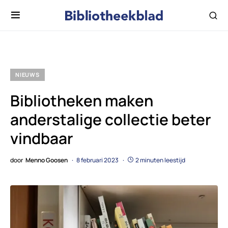
NIEUWS
Bibliotheken maken
anderstalige collectie beter
vindbaar
door
Menno Goosen
8 februari 2023
2 minuten leestijd