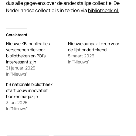
dus alle gegevens over de anderstalige collectie. De
Nederlandse collectie is in te zien via
bibliotheek.nl.
Gerelateerd
Nieuwe KB-publicaties
Nieuwe aanpak Lezen voor
verschenen die voor
de lijst ondertekend
bibliotheken en POI’s
5 maart 2026
interessant zijn
In "Nieuws"
31 januari 2025
In "Nieuws"
KB nationale bibliotheek
start bouw innovatief
boekenmagazijn
3 juni 2025
In "Nieuws"