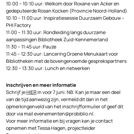
10:00 – 10:10 uur: Welkom door Roxane van Acker en
gedeputeerde Rosan Kocken (Provincie Noord-Holland)
10:10 – 11:00 uur: Inspiratiesessie Duurzaam Gebouw –
PHI Factory
11:00 – 11:30 uur: Rondleiding langs duurzame
aanpassingen Bibliotheek Zuid-Kennemerland
11:30 – 11:45 uur: Pauze
11:45 – 12:30 uur: Lancering Groene Menukaart voor
Bibliotheken met de bovengenoemde gesprekspartners
12:30 – 13:30 uur: Lunch en netwerken
Inschrijven en meer informatie
Schrijf je
HIER
in voor 7 juni. NB: Kan je maar een deel
van de tijd aanwezig zijn, vermeld dit dan in het
opmerkingenveld van het inschrijfformulier of geef dit
door via mail evenementen@probiblio.nl.
Voor meer informatie en bij vragen kan je contact
opnemen met Tessa Hagen, projectleider