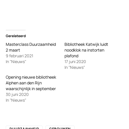
Gerelateerd
Masterclass Duurzaamheid
Bibliotheek Katwijk luidt
2 maart
noodklok na instorten
9 februari 2021
plafond
In "Nieuws"
17 juni 2020
In "Nieuws"
Opening nieuwe bibliotheek
Alphen aan den Rijn
waarschijnlijk in september
30 juni 2020
In "Nieuws"
DUURZAAMHEID
GEBOUWEN