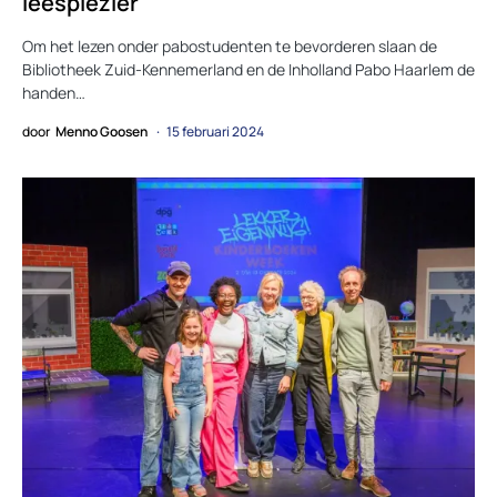
leesplezier
Om het lezen onder pabostudenten te bevorderen slaan de
Bibliotheek Zuid-Kennemerland en de Inholland Pabo Haarlem de
handen…
door
Menno Goosen
15 februari 2024