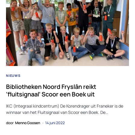
NIEUWS
Bibliotheken Noord Fryslân reikt
‘fluitsignaal’ Scoor een Boek uit
IKC (Integraal kindcentrum) De Korendrager uit Franeker is de
winnaar van het Fluitsignaal van Scoor een Boek. De…
door
Menno Goosen
14 juni 2022