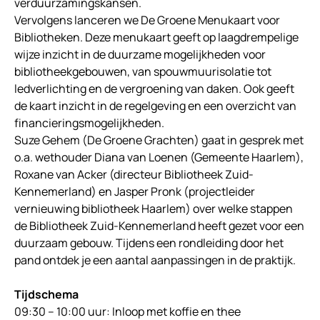
verduurzamingskansen.
Vervolgens lanceren we De Groene Menukaart voor
Bibliotheken. Deze menukaart geeft op laagdrempelige
wijze inzicht in de duurzame mogelijkheden voor
bibliotheekgebouwen, van spouwmuurisolatie tot
ledverlichting en de vergroening van daken. Ook geeft
de kaart inzicht in de regelgeving en een overzicht van
financieringsmogelijkheden.
Suze Gehem (De Groene Grachten) gaat in gesprek met
o.a. wethouder Diana van Loenen (Gemeente Haarlem),
Roxane van Acker (directeur Bibliotheek Zuid-
Kennemerland) en Jasper Pronk (projectleider
vernieuwing bibliotheek Haarlem) over welke stappen
de Bibliotheek Zuid-Kennemerland heeft gezet voor een
duurzaam gebouw. Tijdens een rondleiding door het
pand ontdek je een aantal aanpassingen in de praktijk.
Tijdschema
09:30 – 10:00 uur: Inloop met koffie en thee