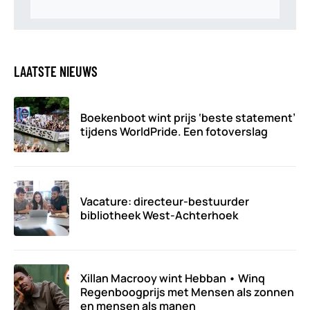
LAATSTE NIEUWS
Boekenboot wint prijs ‘beste statement’
tijdens WorldPride. Een fotoverslag
Vacature: directeur-bestuurder
bibliotheek West-Achterhoek
Xillan Macrooy wint Hebban • Winq
Regenboogprijs met Mensen als zonnen
en mensen als manen