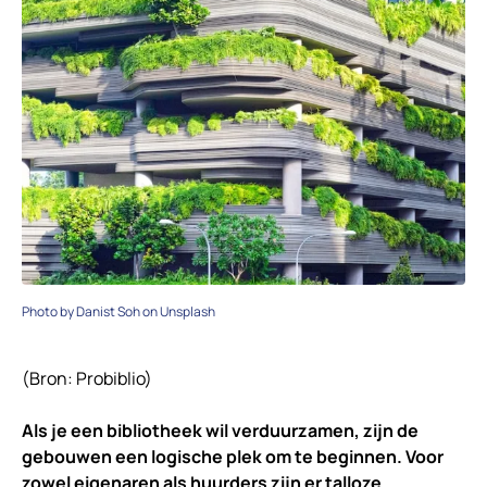
Photo by Danist Soh on Unsplash
(Bron: Probiblio)
Als je een bibliotheek wil verduurzamen, zijn de
gebouwen een logische plek om te beginnen. Voor
zowel eigenaren als huurders zijn er talloze