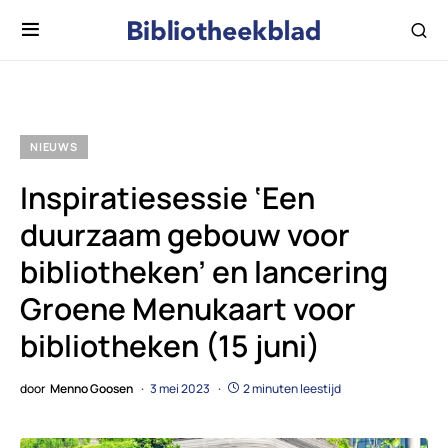
NIEUWS
Inspiratiesessie ‘Een
duurzaam gebouw voor
bibliotheken’ en lancering
Groene Menukaart voor
bibliotheken (15 juni)
door
Menno Goosen
3 mei 2023
2 minuten leestijd