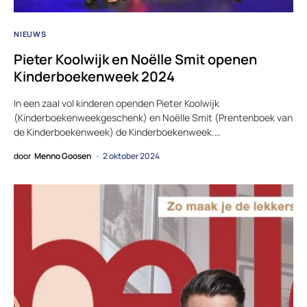
NIEUWS
Pieter Koolwijk en Noëlle Smit openen
Kinderboekenweek 2024
In een zaal vol kinderen openden Pieter Koolwijk
(Kinderboekenweekgeschenk) en Noëlle Smit (Prentenboek van
de Kinderboekenweek) de Kinderboekenweek.…
door
Menno Goosen
2 oktober 2024