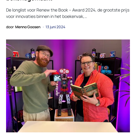
De longlist voor Renew the Book – Award 2024, de grootste prijs
voor innovaties binnen in het boekenvak,…
door
Menno Goosen
13 juni 2024