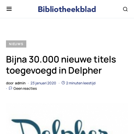
NIEUWS
Bijna 30.000 nieuwe titels
toegevoegd in Delpher
door
admin
23 januari 2020
2 minuten leestijd
Geen reacties