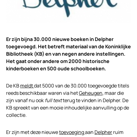
Er zijn bijna 30.000 nieuwe boeken in Delpher
toegevoegd. Het betreft materiaal van de Koninklijke
Bibliotheek (KB) en van negen andere instellingen.
Het gaat onder andere om 2000 historische
kinderboeken en 500 oude schoolboeken.
De KB
meldt
dat 5000 van de 30.000 toegevoegde titels
reeds beschikbaar waren via het
Geheugen
, maar die
zijn vanaf nu ook
full text
terug te vinden in Delpher. De
KB spreekt van een mooie inhoudelijke aanvulling op de
collectie.
Er zijn met deze nieuwe
toevoeging
aan
Delpher
ruim