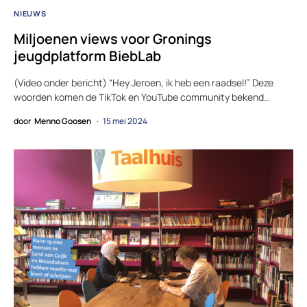
NIEUWS
Miljoenen views voor Gronings
jeugdplatform BiebLab
(Video onder bericht) “Hey Jeroen, ik heb een raadsel!” Deze
woorden komen de TikTok en YouTube community bekend…
door
Menno Goosen
15 mei 2024