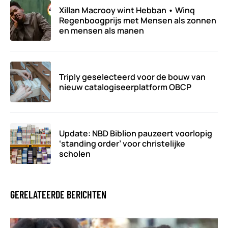
Xillan Macrooy wint Hebban • Winq
Regenboogprijs met Mensen als zonnen
en mensen als manen
Triply geselecteerd voor de bouw van
nieuw catalogiseerplatform OBCP
Update: NBD Biblion pauzeert voorlopig
‘standing order’ voor christelijke
scholen
GERELATEERDE BERICHTEN