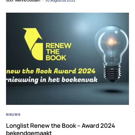
door
Menno Goosen
30 augustus 2022
NIEUWS
Longlist Renew the Book – Award 2024
bekendgemaakt