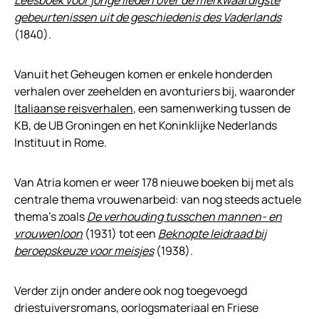
gebeurtenissen uit de geschiedenis des Vaderlands
(1840).
Vanuit het Geheugen komen er enkele honderden
verhalen over zeehelden en avonturiers bij, waaronder
Italiaanse reisverhalen
, een samenwerking tussen de
KB, de UB Groningen en het Koninklijke Nederlands
Instituut in Rome.
Van Atria komen er weer 178 nieuwe boeken bij met als
centrale thema vrouwenarbeid: van nog steeds actuele
thema’s zoals
De verhouding tusschen mannen- en
vrouwenloon
(1931) tot een
Beknopte leidraad bij
beroepskeuze voor meisjes
(1938).
Verder zijn onder andere ook nog toegevoegd
driestuiversromans, oorlogsmateriaal en Friese