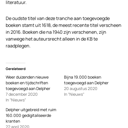
literatuur.
De oudste titel van deze tranche aan toegevoegde
boeken stamt uit 1618, de meest recente titel verscheen
in 2016. Boeken die na 1940 zijn verschenen, zijn
vanwege het auteursrecht alleen in de KB te
raadplegen.
Gerelateerd
Weer duizenden nieuwe
Bijna 19.000 boeken
boeken en tijdschriften
toegevoegd aan Delpher
toegevoegd aan Delpher
20 augustus 2020
7 december 2020
In "Nieuws"
In "Nieuws"
Delpher uitgebreid met ruim
160.000 gedigitaliseerde
kranten
22 april 2020