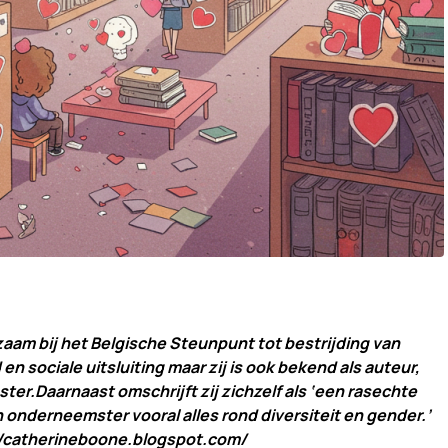
aam bij het Belgische Steunpunt tot bestrijding van
 sociale uitsluiting maar zij is ook bekend als auteur,
ter.Daarnaast omschrijft zij zichzelf als ‘een rasechte
nderneemster vooral alles rond diversiteit en gender.’
//catherineboone.blogspot.com/