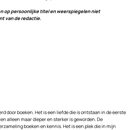
n op persoonlijke titel en weerspiegelen niet
t van de redactie.
rd door boeken. Het is een liefde die is ontstaan in de eerste
ien alleen maar dieper en sterker is geworden. De
erzameling boeken en kennis. Het is een plek die in mijn