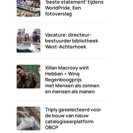
‘beste statement’ tijdens
WorldPride. Een
fotoverslag
Vacature: directeur-
bestuurder bibliotheek
West-Achterhoek
Xillan Macrooy wint
Hebban • Winq
Regenboogprijs
met Mensen als zonnen
en mensen als manen
Triply geselecteerd voor
de bouw van nieuw
catalogiseerplatform
OBCP