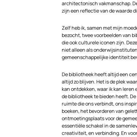
architectonisch vakmanschap. Deze
zijn een reflectie van de waarde
Zelf heb ik, samen met mijn moed
bezocht, twee voorbeelden van bi
die ook culturele iconen zijn. De
niet alleen als onderwijsinstitute
gemeenschappelijke identiteit b
De bibliotheek heeft altijd een cen
altijd zo blijven. Het is de plek w
kan ontdekken, waar ik kan leren e
de bibliotheek te bieden heeft. De
ruimte die ons verbindt, ons inspi
boeken, het bevorderen van gelett
ontmoetingsplaats voor de gemeen
essentiële schakel in de samenlevi
creativiteit, en verbinding. En voo