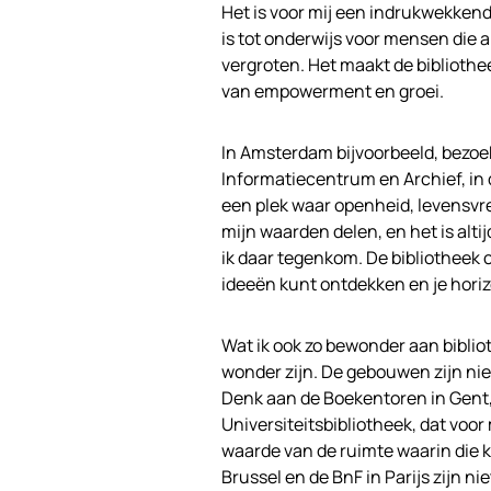
Het is voor mij een indrukwekken
is tot onderwijs voor mensen die
vergroten. Het maakt de bibliothe
van empowerment en groei.
In Amsterdam bijvoorbeeld, bezoek
Informatiecentrum en Archief, in 
een plek waar openheid, levensv
mijn waarden delen, en het is alt
ik daar tegenkom. De bibliotheek 
ideeën kunt ontdekken en je hori
Wat ik ook zo bewonder aan biblio
wonder zijn. De gebouwen zijn nie
Denk aan de Boekentoren in Gent
Universiteitsbibliotheek, dat voor
waarde van de ruimte waarin die k
Brussel en de BnF in Parijs zijn 