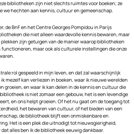
 bibliotheken zijn niet slechts ruimtes voor boeken; ze
 die we hechten aan kennis, cultuur en gemeenschap.
er, de BnF en het Centre Georges Pompidou in Parijs
bliotheken die niet alleen waardevolle kennis bewaren, maar
ze plekken zijn getuigen van de manier waarop bibliotheken
n functioneren, maar ook als culturele instellingen die onze
ewaren.
trale rol gespeeld in mijn leven, en dat zal waarschijnlijk
aar ik mezelf kan verliezen in boeken, waar ik nieuwe werelden
n groeien, en waar ik kan delen in de kennis en cultuur die
 bibliotheek is niet zomaar een gebouw, het is een levendige
reert, en ons helpt groeien. Of het nu gaat om de toegang tot
erdheid, het bewaren van cultuur, of het bieden van een
schap, de bibliotheek blijft een onmiskenbare en
ng. Het is een plek die uitnodigt tot nieuwsgierigheid,
r dat alles ben ik de bibliotheek eeuwig dankbaar.