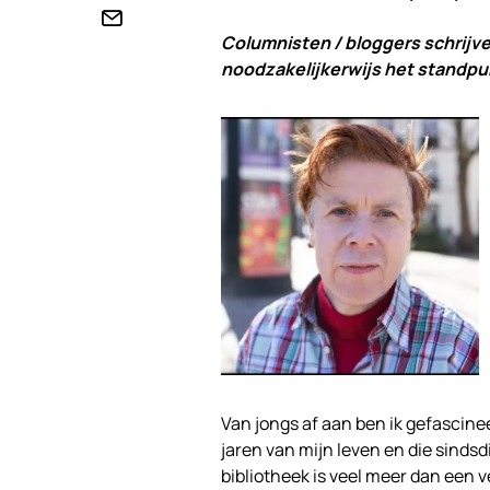
Columnisten / bloggers schrijve
noodzakelijkerwijs het standpun
Van jongs af aan ben ik gefascinee
jaren van mijn leven en die sindsd
bibliotheek is veel meer dan een v