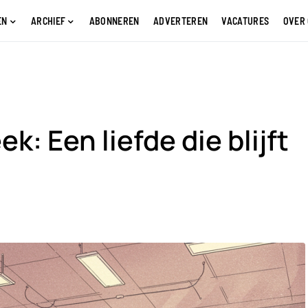
EN
ARCHIEF
ABONNEREN
ADVERTEREN
VACATURES
OVER
k: Een liefde die blijft