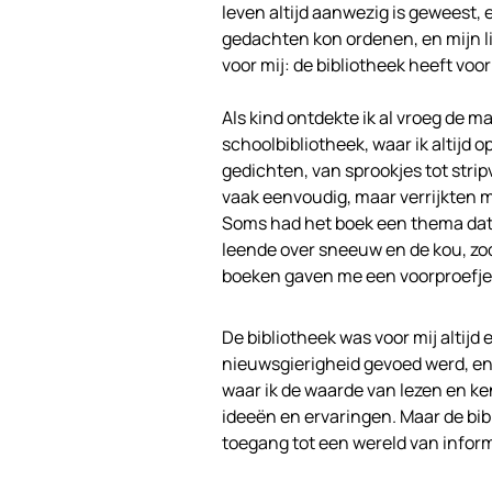
leven altijd aanwezig is geweest,
gedachten kon ordenen, en mijn lie
voor mij: de bibliotheek heeft voor
Als kind ontdekte ik al vroeg de m
schoolbibliotheek, waar ik altijd
gedichten, van sprookjes tot stri
vaak eenvoudig, maar verrijkten m
Soms had het boek een thema dat 
leende over sneeuw en de kou, zoda
boeken gaven me een voorproefje v
De bibliotheek was voor mij altijd 
nieuwsgierigheid gevoed werd, en 
waar ik de waarde van lezen en k
ideeën en ervaringen. Maar de bibl
toegang tot een wereld van informa