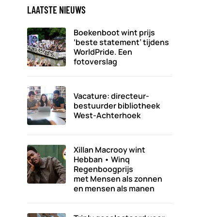
LAATSTE NIEUWS
Boekenboot wint prijs
‘beste statement’ tijdens
WorldPride. Een
fotoverslag
Vacature: directeur-
bestuurder bibliotheek
West-Achterhoek
Xillan Macrooy wint
Hebban • Winq
Regenboogprijs
met Mensen als zonnen
en mensen als manen