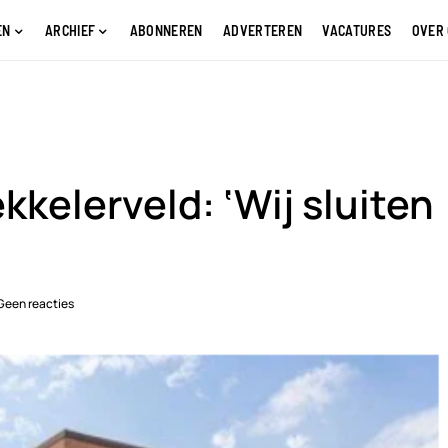
EN
ARCHIEF
ABONNEREN
ADVERTEREN
VACATURES
OVER
kkelerveld: ‘Wij sluiten
Geen reacties