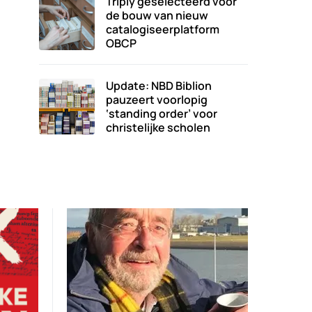
Triply geselecteerd voor
de bouw van nieuw
catalogiseerplatform
OBCP
Update: NBD Biblion
pauzeert voorlopig
‘standing order’ voor
christelijke scholen