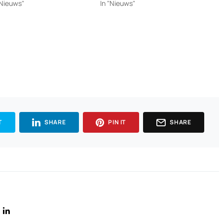
"Nieuws"
In "Nieuws"
T
SHARE
PIN IT
SHARE