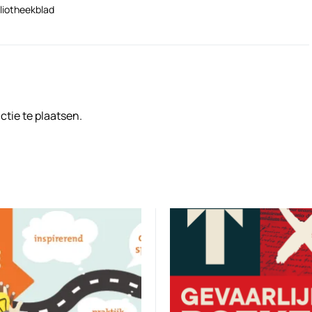
liotheekblad
tie te plaatsen.