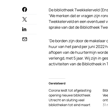
De bibliotheek Twekkelerveld (Ens
‘We merken dat er vragen zijn ron
Twekkelerveld en een eventueel ve
sprake van dat de Bibliotheek Twe
‘De borden zijn door de makelaar
huur van het pand per juni 2022 
aflopen van de huurtermijn worde
verlengd, met 5 jaar. Wij zijn in 
activiteiten van de Bibliotheek i
Gerelateerd
Corona leidt tot afgelasting
Bib
opening nieuwe bibliotheek
Ve
Utrecht en sluiting veel
ont
bibliotheken tot eind maart
31 