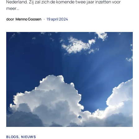
Nederland. Zij zal zich de komende twee jaar inzetten voor
meer…
door
Menno Goosen
19 april 2024
BLOGS
NIEUWS