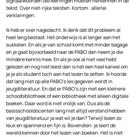
signaalwoorden die leerlingen moeten herkennen in de
tekst. Over niet-rijke teksten. Kortom : allerlei
verklaringen.
Ik heb er over nagedacht. Ik denk dat dit probleem al
heel lang bestaat. Het onderwijs is al langer aan het
sukkelen. En als je van school komt met minder bagage
en je gaat bijvoorbeeld naar de PABO dan neem je die
mindere kennis mee. En als je ook al niet veel hebt
gelezen en nog niet leest dan is het een heel karwei om
je je als student toch aan het lezen te zetten. Ik hoorde
dat lang niet op alle PABO’s les gegeven wordt in
jeugdliteratuur. En dat er PABO’s zijn met een kleinere
schoolbibliotheek of een bibliotheek met alleen digitale
boeken. Daar word ik niet vrolijk van. Dus als de
basisschooldocenten lang niet altijd verstand hebben
van jeugdliteratuur ja wat wil je dan? Terwijl lezen zo
leuk en spannend en fijn is. Bovendien: je leert de
wereld kennen door het lezen van boeken. Het is niet