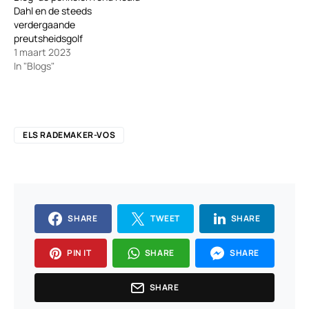
Dahl en de steeds
verdergaande
preutsheidsgolf
1 maart 2023
In "Blogs"
ELS RADEMAKER-VOS
SHARE
TWEET
SHARE
PIN IT
SHARE
SHARE
SHARE