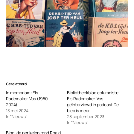
Gerelateerd
In memoriam: Els
Bibliotheekblad columniste
Rademaker-Vos (1950-
Els Rademaker-Vos
2024)
geïnterviewd in podcast De
13 mei 2024
bieb is meer
In "Nieuws"
28 september 2023
In "Nieuws"
Blog: de perikelen rond Roald