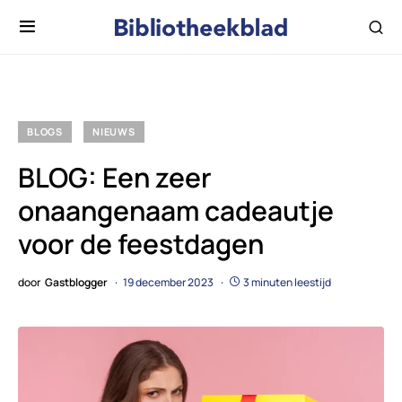
BLOGS
NIEUWS
BLOG: Een zeer
onaangenaam cadeautje
voor de feestdagen
door
Gastblogger
19 december 2023
3 minuten leestijd