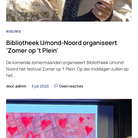
NIEUWS
Bibliotheek IJmond-Noord organiseert
‘Zomer op ’t Plein’
De komende zomermaanden organiseert Bibliotheek IJmond-
Noord het festival Zomer op ‘t Plein. Op zes middagen zullen op
het…
door
admin
3 juli 2020
Geen reacties