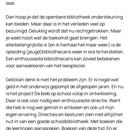
saai.
Dan hoop je dat de openbare bibliotheek ondersteuning
kan bieden. Maar daar is in het verleden veel op
bezuinigd. Gelukkig wordt dat nu rechtgetrokken. Maar
je weet nooit wat de toekomst gaat brengen. Het
allerbelangrijkste is (en ik herhaal het maar weer) is de
opleiding (jeugd)bibliothecaris weer in ere te herstellen.
Een enthousiaste bibliothecaris kan zoveel betekenen
voor aanwakkeren van het leesplezier.
Geld kan denk ik niet het probleem zijn. Er is nogal wat
geld in het onderwijs gepompt de afgelopen jaren. En nu
is het project De bieb op school volop in ontwikkeling.
Daar is ook voor nodig een enthousiaste directie. Want
die heb ik nog wel gemist in artikelen en ook uit mijn
eigen ervaring. Directies en besturen zien niet altijd het
nut in van een goede schoolbibliotheek. Met boeken die
de leerlingen aanspreken. Boeken van deze tijd. En er