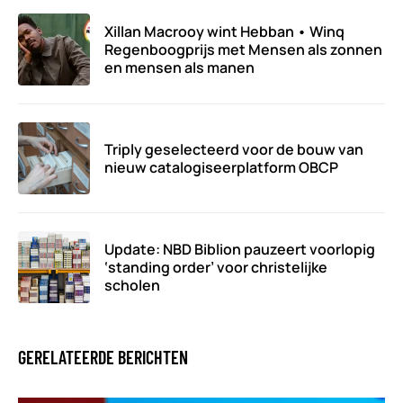
Xillan Macrooy wint Hebban • Winq
Regenboogprijs met Mensen als zonnen
en mensen als manen
Triply geselecteerd voor de bouw van
nieuw catalogiseerplatform OBCP
Update: NBD Biblion pauzeert voorlopig
‘standing order’ voor christelijke
scholen
GERELATEERDE BERICHTEN