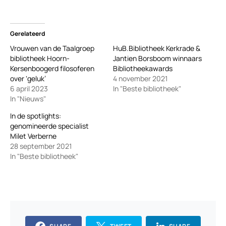
Gerelateerd
Vrouwen van de Taalgroep
HuB.Bibliotheek Kerkrade &
bibliotheek Hoorn-
Jantien Borsboom winnaars
Kersenboogerd filosoferen
Bibliotheekawards
over ‘geluk’
4 november 2021
6 april 2023
In "Beste bibliotheek"
In "Nieuws"
In de spotlights:
genomineerde specialist
Milet Verberne
28 september 2021
In "Beste bibliotheek"