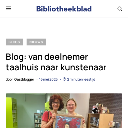
BLOGS
NIEUWS
Blog: van deelnemer
taalhuis naar kunstenaar
door
Gastblogger
16 mei 2025
2 minuten leestijd