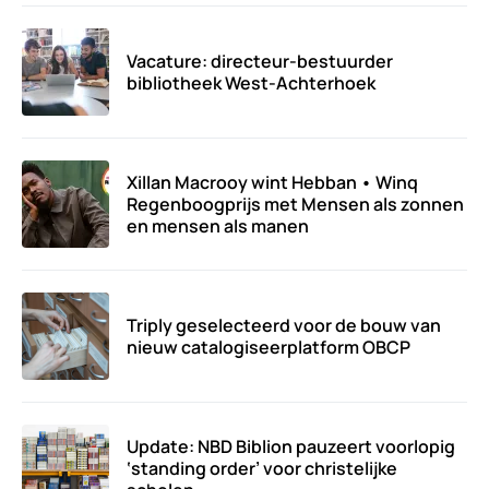
Vacature: directeur-bestuurder
bibliotheek West-Achterhoek
Xillan Macrooy wint Hebban • Winq
Regenboogprijs met Mensen als zonnen
en mensen als manen
Triply geselecteerd voor de bouw van
nieuw catalogiseerplatform OBCP
Update: NBD Biblion pauzeert voorlopig
‘standing order’ voor christelijke