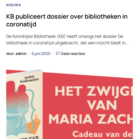
NIEUWS
KB publiceert dossier over bibliotheken in
coronatijd
De Koninklijke Bibliotheek (KB) heeft onlangs het dossier De
bibliotheek in coronatijd uitgebracht, dat een inzicht biedt in…
door
admin
5 juni 2020
Geen reacties