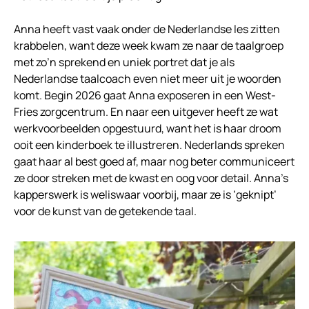
Anna heeft vast vaak onder de Nederlandse les zitten
krabbelen, want deze week kwam ze naar de taalgroep
met zo’n sprekend en uniek portret dat je als
Nederlandse taalcoach even niet meer uit je woorden
komt. Begin 2026 gaat Anna exposeren in een West-
Fries zorgcentrum. En naar een uitgever heeft ze wat
werkvoorbeelden opgestuurd, want het is haar droom
ooit een kinderboek te illustreren. Nederlands spreken
gaat haar al best goed af, maar nog beter communiceert
ze door streken met de kwast en oog voor detail. Anna’s
kapperswerk is weliswaar voorbij, maar ze is ‘geknipt’
voor de kunst van de getekende taal.