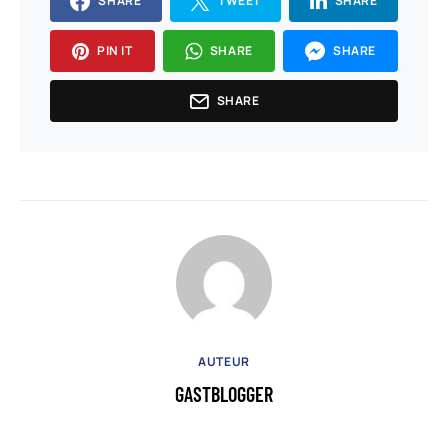
SHARE
TWEET
SHARE
PIN IT
SHARE
SHARE
SHARE
AUTEUR
GASTBLOGGER