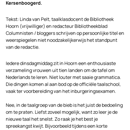
Kersenboogerd.
Tekst: Linda van Pelt, taalklasdocent de Bibliotheek
Hoorn (vrijwilliger) en redacteur Bibliotheekblad
Columnisten / bloggers schrijven op persoonlijke titel en
weerspiegelen niet noodzakelijkerwijs het standpunt
van de redactie.
Iedere dinsdagmiddag zit in Hoorn een enthousiaste
verzameling vrouwen uit tien landen om de tafel om
Nederlands te leren. Niet louter met saaie grammatica.
Die dingen komen al aan bod op de officiële taalschool,
vaak ter voorbereiding van het inburgeringsexamen.
Nee, in de taalgroep van de bieb is het juist de bedoeling
om te praten. Liefst zoveel mogelijk, want zo leer je de
nieuwe taal het snelst. Zo raak je het best je
spreekangst kwijt. Bijvoorbeeld tijdens een korte