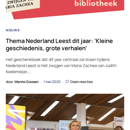
NIEUWS
Thema Nederland Leest dit jaar: ‘Kleine
geschiedenis, grote verhalen’
Het geschenkboek dat dit jaar centraal zal staan tijdens
Nederland Leest is Het zwijgen van Maria Zachea van Judith
Koelemeijer,…
door
Menno Goosen
1 mei 2020
Geen reacties