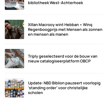
bibliotheek West-Achterhoek
Xillan Macrooy wint Hebban • Winq
Regenboogprijs met Mensen als zonnen
en mensen als manen
Triply geselecteerd voor de bouw van
nieuw catalogiseerplatform OBCP
Update: NBD Biblion pauzeert voorlopig
‘standing order’ voor christelijke
scholen