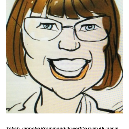
T
ekst: Janneke Krommendijk werkte ruim 46 jaar in