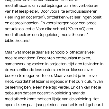
mediathecaris kan veel bijdragen aan het verbeteren
van het leesplezier. Door vooral te enthousiasmeren
(leerling en docenten), ontdekken wat leerlingen boeit
en daarop inspelen. En vooral zorgen voor een brede,
actuele collectie. Voor elke school (PO en VO) een
mediatheek en een (opgeleide) mediathecaris/
bibliothecaris!
Maar wat moet je daar als schoolbibliothecaris veel
moeite voor doen. Docenten enthousiast maken,
samenwerking zoeken in projecten, tijd zien te vinden in
de verschillende lesroosters om in de klassen over
boeken te mogen vertellen. Maar voordat je het zover
hebt, voordat het lezen is ingebed in het curriculum van
de leerling ben je een hele tijd verder. En dan kan het je
gebeuren dat een docent in opleiding naar de
mediatheek komt met een lijstje van de opleiding. Het
speelde een paar jaar geleden maar het is echt gebeurd.