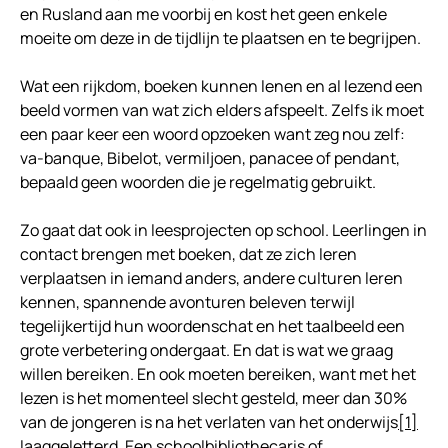
en Rusland aan me voorbij en kost het geen enkele
moeite om deze in de tijdlijn te plaatsen en te begrijpen.
Wat een rijkdom, boeken kunnen lenen en al lezend een
beeld vormen van wat zich elders afspeelt. Zelfs ik moet
een paar keer een woord opzoeken want zeg nou zelf:
va-banque, Bibelot, vermiljoen, panacee of pendant,
bepaald geen woorden die je regelmatig gebruikt.
Zo gaat dat ook in leesprojecten op school. Leerlingen in
contact brengen met boeken, dat ze zich leren
verplaatsen in iemand anders, andere culturen leren
kennen, spannende avonturen beleven terwijl
tegelijkertijd hun woordenschat en het taalbeeld een
grote verbetering ondergaat. En dat is wat we graag
willen bereiken. En ook moeten bereiken, want met het
lezen is het momenteel slecht gesteld, meer dan 30%
van de jongeren is na het verlaten van het onderwijs
[1]
laaggeletterd. Een schoolbibliothecaris of