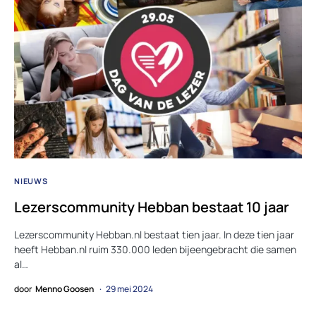
NIEUWS
Lezerscommunity Hebban bestaat 10 jaar
Lezerscommunity Hebban.nl bestaat tien jaar. In deze tien jaar
heeft Hebban.nl ruim 330.000 leden bijeengebracht die samen
al…
door
Menno Goosen
29 mei 2024