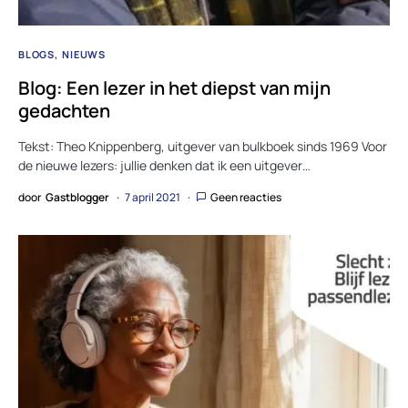
BLOGS
NIEUWS
Blog: Een lezer in het diepst van mijn
gedachten
Tekst: Theo Knippenberg, uitgever van bulkboek sinds 1969 Voor
de nieuwe lezers: jullie denken dat ik een uitgever…
door
Gastblogger
7 april 2021
Geen reacties