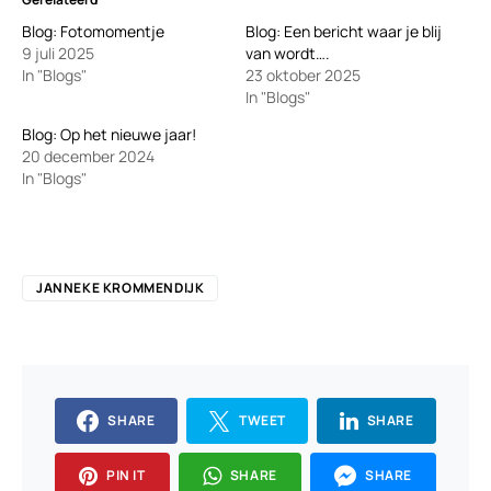
Blog: Fotomomentje
Blog: Een bericht waar je blij
9 juli 2025
van wordt….
In "Blogs"
23 oktober 2025
In "Blogs"
Blog: Op het nieuwe jaar!
20 december 2024
In "Blogs"
JANNEKE KROMMENDIJK
SHARE
TWEET
SHARE
PIN IT
SHARE
SHARE