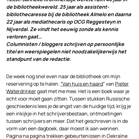
de bibliotheekwereld. 25 jaar als assistent-
bibliothecaresse bij de bibliotheek Almelo en daarna
22 jaar als mediathecaris op OCG Reggesteyn in
Nijverdal. Ze vindt het eeuwig zonde als kennis
verloren gaat…
Columnisten / bloggers schrijven op persoonlijke
titel en weerspiegelen niet noodzakelijkerwijs het
standpunt van de redactie.
De week nog snel even naar de bibliotheek om mijn
reservering op te halen.
“Van huis en haard
” van
Pieter
Waterdrinker
gaat met me mee. Het is een boek waar je
echt voor moet gaan zitten. Tussen stukken Russische
geschiedenis lees je de angst van de huidige tijd, krijg je
een inkijkje in het schrijversbestaan, ontmoetingen
tussen schrijvers en meer. Dat het geschreven is in de
vorm van een dagboek, daar moest ik aan wennen.
Pagina na pagina trekken gebeurtenissen in Oekraïne