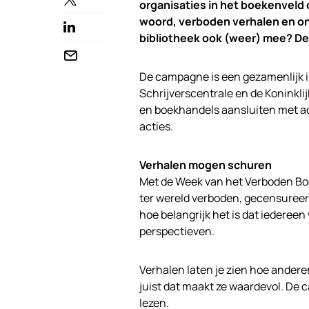
organisaties in het boekenveld
woord, verboden verhalen en on
bibliotheek ook (weer) mee? De 
De campagne is een gezamenlijk in
Schrijverscentrale en de Koninkli
en boekhandels aansluiten met act
acties.
Verhalen mogen schuren
Met de Week van het Verboden Bo
ter wereld verboden, gecensureerd
hoe belangrijk het is dat iedereen
perspectieven.
Verhalen laten je zien hoe andere
juist dat maakt ze waardevol. De 
lezen.