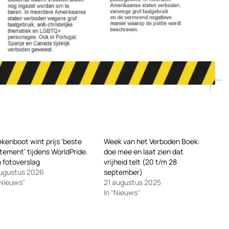
kenboot wint prijs ‘beste
Week van het Verboden Boek:
tement’ tijdens WorldPride.
doe mee en laat zien dat
 fotoverslag
vrijheid telt (20 t/m 28
ugustus 2026
september)
"Nieuws"
21 augustus 2025
In "Nieuws"