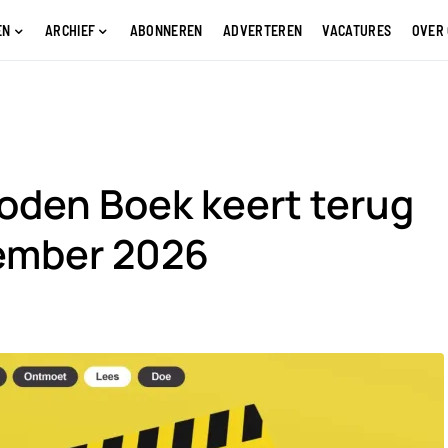
EN
ARCHIEF
ABONNEREN
ADVERTEREN
VACATURES
OVER
oden Boek keert terug
tember 2026