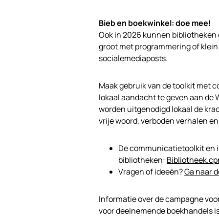
Bieb en boekwinkel: doe mee!
Ook in 2026 kunnen bibliotheken
groot met programmering of klein m
socialemediaposts.
Maak gebruik van de toolkit met c
lokaal aandacht te geven aan de 
worden uitgenodigd lokaal de kra
vrije woord, verboden verhalen e
De communicatietoolkit en 
bibliotheken:
Bibliotheek.cp
Vragen of ideeën?
Ga naar d
Informatie over de campagne voor 
voor deelnemende boekhandels i