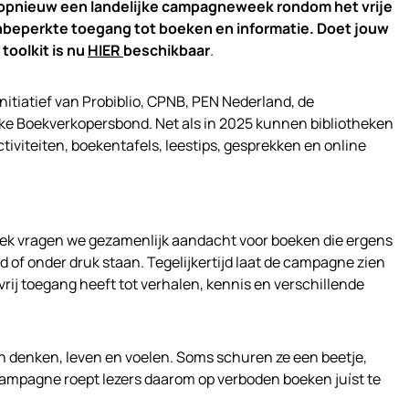
 opnieuw een landelijke campagneweek rondom het vrije
beperkte toegang tot boeken en informatie. Doet jouw
toolkit is nu
HIER
beschikbaar
.
itiatief van Probiblio, CPNB, PEN Nederland, de
jke Boekverkopersbond. Net als in 2025 kunnen bibliotheken
iviteiten, boekentafels, leestips, gesprekken en online
ek vragen we gezamenlijk aandacht voor boeken die ergens
 of onder druk staan. Tegelijkertijd laat de campagne zien
 vrij toegang heeft tot verhalen, kennis en verschillende
n denken, leven en voelen. Soms schuren ze een beetje,
campagne roept lezers daarom op verboden boeken juíst te