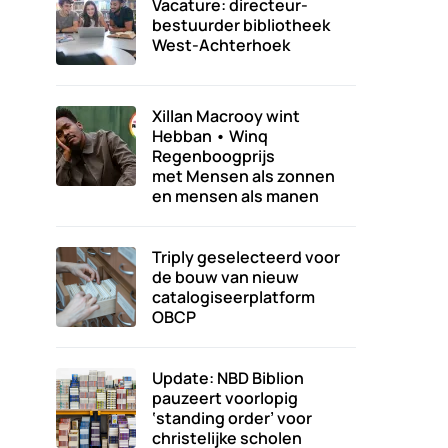
Vacature: directeur-
bestuurder bibliotheek
West-Achterhoek
Xillan Macrooy wint
Hebban • Winq
Regenboogprijs
met Mensen als zonnen
en mensen als manen
Triply geselecteerd voor
de bouw van nieuw
catalogiseerplatform
OBCP
Update: NBD Biblion
pauzeert voorlopig
‘standing order’ voor
christelijke scholen