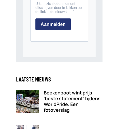
LAATSTE NIEUWS
Boekenboot wint prijs
‘beste statement’ tijdens
WorldPride. Een
fotoverslag