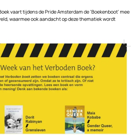
oek vaart tijdens de Pride Amsterdam de ‘Boekenboot’ mee
eld, waarmee ook aandacht op deze thematiek wordt