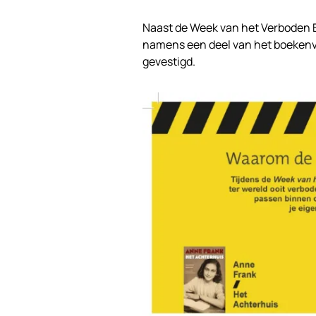
Naast de Week van het Verboden B
namens een deel van het boekenv
gevestigd.