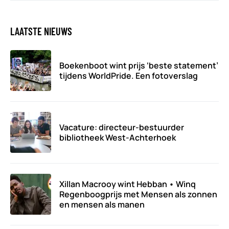
LAATSTE NIEUWS
Boekenboot wint prijs ‘beste statement’
tijdens WorldPride. Een fotoverslag
Vacature: directeur-bestuurder
bibliotheek West-Achterhoek
Xillan Macrooy wint Hebban • Winq
Regenboogprijs met Mensen als zonnen
en mensen als manen