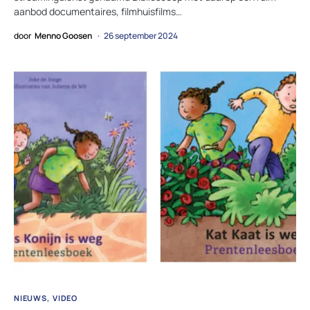
aanbod documentaires, filmhuisfilms…
door
Menno Goosen
26 september 2024
NIEUWS
VIDEO