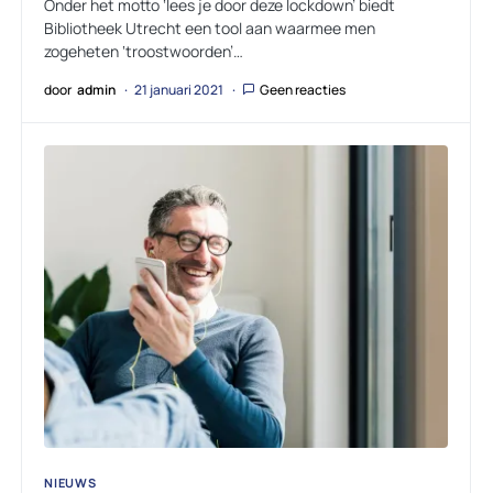
Onder het motto ‘lees je door deze lockdown’ biedt
Bibliotheek Utrecht een tool aan waarmee men
zogeheten ‘troostwoorden’…
door
admin
21 januari 2021
Geen reacties
NIEUWS