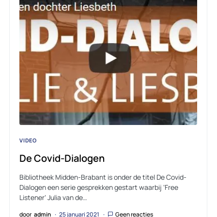
VIDEO
De Covid-Dialogen
Bibliotheek Midden-Brabant is onder de titel De Covid-
Dialogen een serie gesprekken gestart waarbij ‘Free
Listener‘ Julia van de…
door
admin
25 januari 2021
Geen reacties