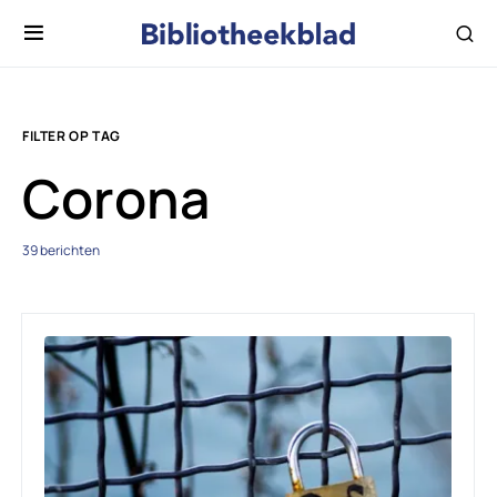
FILTER OP TAG
Corona
39 berichten