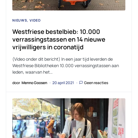
NIEUWS
VIDEO
Westfriese bestelbieb: 10.000
verrassingstassen en 14 nieuwe
vrijwilligers in coronatijd
(Video onder dit bericht) In een jaar tijd leverden de
Westfriese Bibliotheken 10.000 verrassingstassen aan
leden, waarvan het…
door
Menno Goosen
20 april 2021
Geen reacties