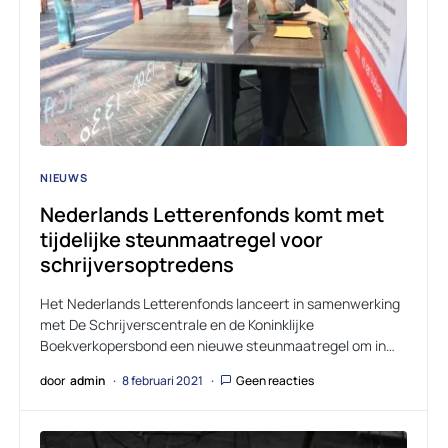
NIEUWS
Nederlands Letterenfonds komt met
tijdelijke steunmaatregel voor
schrijversoptredens
Het Nederlands Letterenfonds lanceert in samenwerking
met De Schrijverscentrale en de Koninklijke
Boekverkopersbond een nieuwe steunmaatregel om in…
door
admin
8 februari 2021
Geen reacties