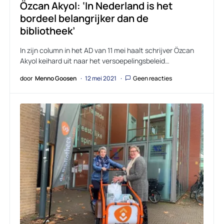
Özcan Akyol: ‘In Nederland is het
bordeel belangrijker dan de
bibliotheek’
In zijn column in het AD van 11 mei haalt schrijver Özcan
Akyol keihard uit naar het versoepelingsbeleid…
door
Menno Goosen
12 mei 2021
Geen reacties