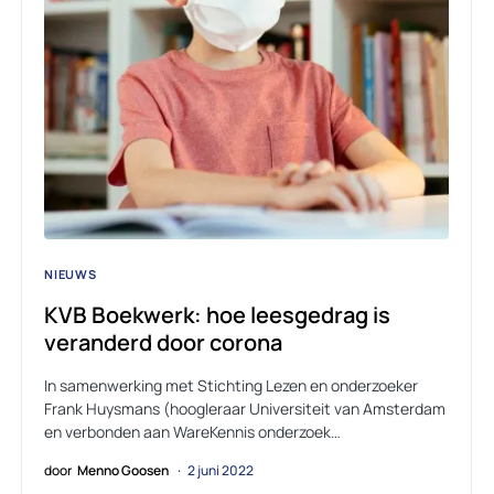
NIEUWS
KVB Boekwerk: hoe leesgedrag is
veranderd door corona
In samenwerking met Stichting Lezen en onderzoeker
Frank Huysmans (hoogleraar Universiteit van Amsterdam
en verbonden aan WareKennis onderzoek…
door
Menno Goosen
2 juni 2022