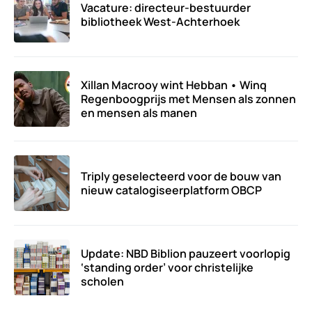
Vacature: directeur-bestuurder
bibliotheek West-Achterhoek
Xillan Macrooy wint Hebban • Winq
Regenboogprijs met Mensen als zonnen
en mensen als manen
Triply geselecteerd voor de bouw van
nieuw catalogiseerplatform OBCP
Update: NBD Biblion pauzeert voorlopig
‘standing order’ voor christelijke
scholen